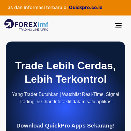
tas dan informasi terbaru di
Quickpro.co.id
Trade Lebih Cerdas,
Lebih Terkontrol
Yang Trader Butuhkan | Watchlist Real-Time, Signal
Trading, & Chart Interaktif dalam satu aplikasi
Download QuickPro Apps Sekarang!