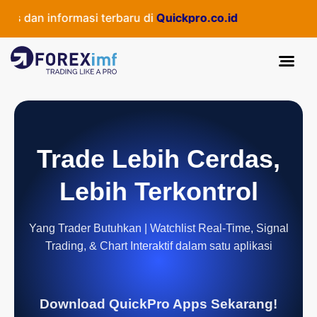
s dan informasi terbaru di
Quickpro.co.id
Trade Lebih Cerdas,
Lebih Terkontrol
Yang Trader Butuhkan | Watchlist Real-Time, Signal
Trading, & Chart Interaktif dalam satu aplikasi
Download QuickPro Apps Sekarang!