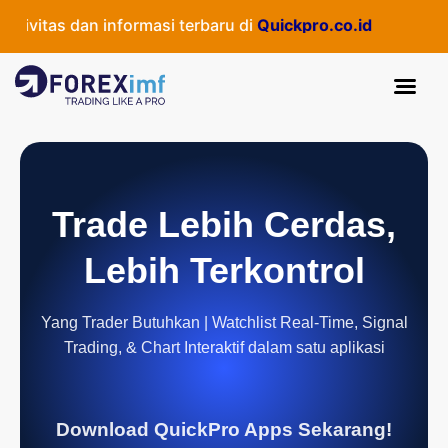
vitas dan informasi terbaru di
Quickpro.co.id
Trade Lebih Cerdas,
Lebih Terkontrol
Yang Trader Butuhkan | Watchlist Real-Time, Signal
Trading, & Chart Interaktif dalam satu aplikasi
Download QuickPro Apps Sekarang!