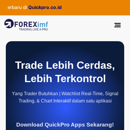
terbaru di
Quickpro.co.id
Trade Lebih Cerdas,
Lebih Terkontrol
Yang Trader Butuhkan | Watchlist Real-Time, Signal
Trading, & Chart Interaktif dalam satu aplikasi
Download QuickPro Apps Sekarang!