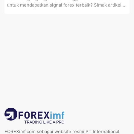
untuk mendapatkan signal forex terbaik? Simak artikel...
FOREXimf.com sebagai website resmi PT International