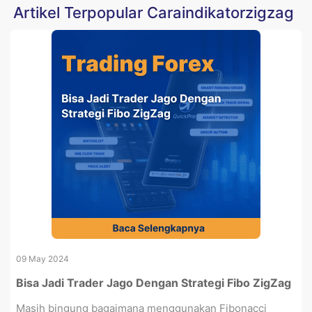
Artikel Terpopular Caraindikatorzigzag
09 May 2024
Bisa Jadi Trader Jago Dengan Strategi Fibo ZigZag
Masih bingung bagaimana menggunakan Fibonacci