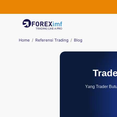
Home
Referensi Trading
Blog
Trade
Yang Trader Butuh