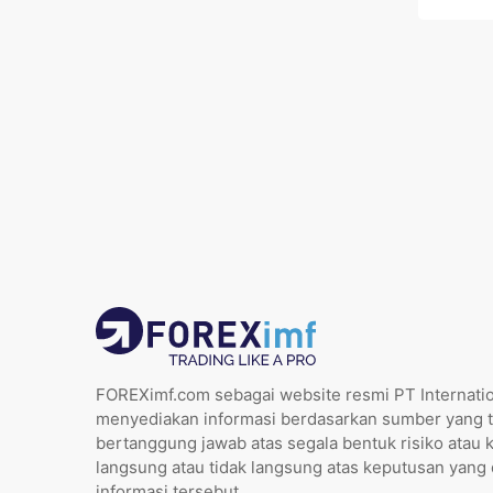
FOREXimf.com sebagai website resmi PT Internatio
menyediakan informasi berdasarkan sumber yang t
bertanggung jawab atas segala bentuk risiko atau 
langsung atau tidak langsung atas keputusan yang
informasi tersebut