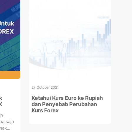
27 October 2021
k
Ketahui Kurs Euro ke Rupiah
X
dan Penyebab Perubahan
Kurs Forex
ah
pa saja
ak...