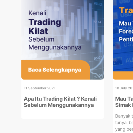
11 September 2021
18 July 2
Apa Itu Trading Kilat ? Kenali
Mau Ta
Sebelum Menggunakannya
Simak D
Banyak 
tanya, b
yang ben