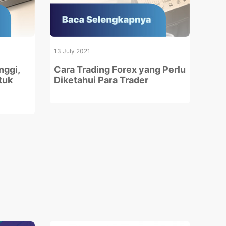
13 July 2021
nggi,
Cara Trading Forex yang Perlu
tuk
Diketahui Para Trader