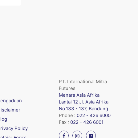
PT. International Mitra
Futures
Menara Asia Afrika
engaduan
Lantai 12 Jl. Asia Afrika
No.133 - 137, Bandung
isclaimer
Phone :
022 - 426 6000
log
Fax :
022 - 426 6001
rivacy Policy
elajar Forex