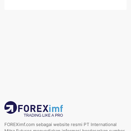
FOREXimf.com sebagai website resmi PT International
Mitra Futures menyediakan informasi berdasarkan sumber