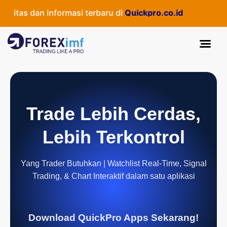
as dan informasi terbaru di
Quickpro.co.id
Trade Lebih Cerdas,
Lebih Terkontrol
Yang Trader Butuhkan | Watchlist Real-Time, Signal
Trading, & Chart Interaktif dalam satu aplikasi
Download QuickPro Apps Sekarang!