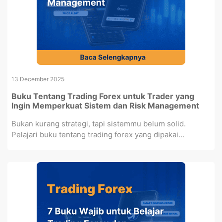
13 December 2025
Buku Tentang Trading Forex untuk Trader yang
Ingin Memperkuat Sistem dan Risk Management
Bukan kurang strategi, tapi sistemmu belum solid.
Pelajari buku tentang trading forex yang dipakai...