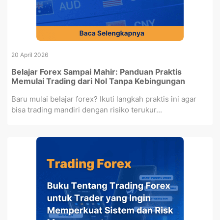
20 April 2026
Belajar Forex Sampai Mahir: Panduan Praktis
Memulai Trading dari Nol Tanpa Kebingungan
Baru mulai belajar forex? Ikuti langkah praktis ini agar
bisa trading mandiri dengan risiko terukur...