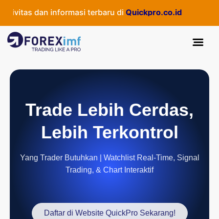
itas dan informasi terbaru di
Quickpro.co.id
Trade Lebih Cerdas,
Lebih Terkontrol
Yang Trader Butuhkan | Watchlist Real-Time, Signal
Trading, & Chart Interaktif
Daftar di Website QuickPro Sekarang!