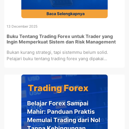
13 December 2025
Buku Tentang Trading Forex untuk Trader yang
Ingin Memperkuat Sistem dan Risk Management
Bukan kurang strategi, tapi sistemmu belum solid.
Pelajari buku tentang trading forex yang dipakai...