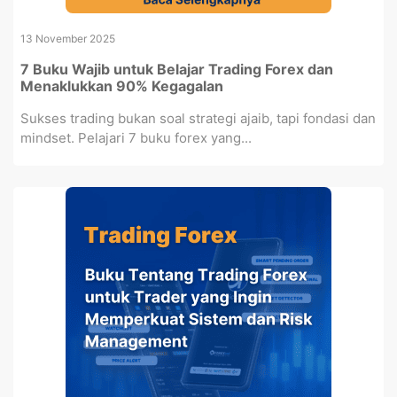
13 November 2025
7 Buku Wajib untuk Belajar Trading Forex dan
Menaklukkan 90% Kegagalan
Sukses trading bukan soal strategi ajaib, tapi fondasi dan
mindset. Pelajari 7 buku forex yang...