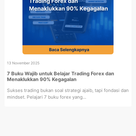
13 November 2025
7 Buku Wajib untuk Belajar Trading Forex dan
Menaklukkan 90% Kegagalan
Sukses trading bukan soal strategi ajaib, tapi fondasi dan
mindset. Pelajari 7 buku forex yang...