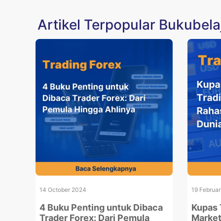
Artikel Terpopular Bukubela
14 October 2024
19 Februa
4 Buku Penting untuk Dibaca
Kupas 
Trader Forex: Dari Pemula
Market