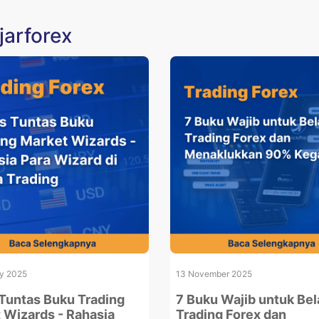
jarforex
ry 2025
13 November 2025
Tuntas Buku Trading
7 Buku Wajib untuk Bel
 Wizards - Rahasia
Trading Forex dan