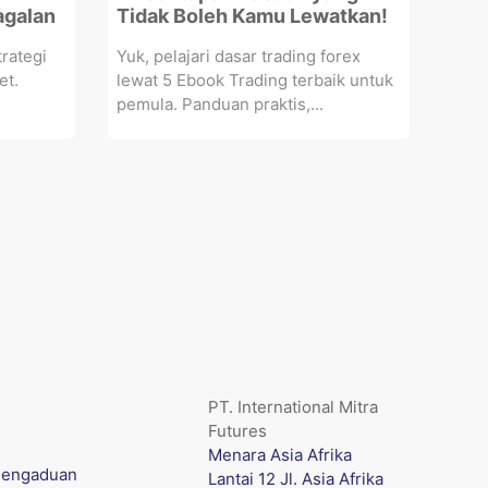
agalan
Tidak Boleh Kamu Lewatkan!
rategi
Yuk, pelajari dasar trading forex
et.
lewat 5 Ebook Trading terbaik untuk
pemula. Panduan praktis,...
PT. International Mitra
Futures
Menara Asia Afrika
engaduan
Lantai 12 Jl. Asia Afrika