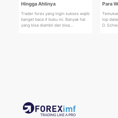
Hingga Ahlinya
Para W
Trader forex yang ingin sukses wajib
Temukan 
banget baca 4 buku ini. Banyak hal
top dala
yang bisa diambil dan bisa...
D. Schwa