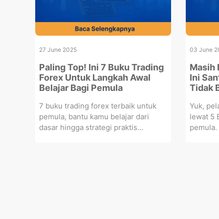
27 June 2025
03 June 2
Paling Top! Ini 7 Buku Trading
Masih 
Forex Untuk Langkah Awal
Ini Sa
Belajar Bagi Pemula
Tidak 
7 buku trading forex terbaik untuk
Yuk, pel
pemula, bantu kamu belajar dari
lewat 5 
dasar hingga strategi praktis...
pemula. 