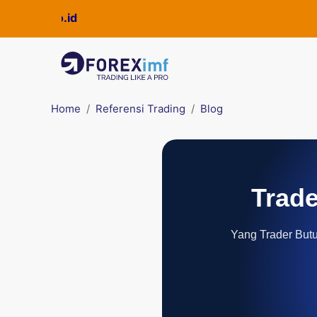
Home
Referensi Trading
Blog
Trade
Yang Trader Butuh