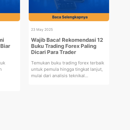
23 May 2025
mi
Wajib Baca! Rekomendasi 12
 Biar
Buku Trading Forex Paling
Dicari Para Trader
tuk
Temukan buku trading forex terbaik
n
untuk pemula hingga tingkat lanjut,
mulai dari analisis teknikal...