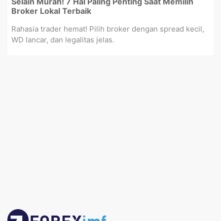
Selain Murah! 7 Hal Paling Penting Saat Memilih
Broker Lokal Terbaik
Rahasia trader hemat! Pilih broker dengan spread kecil,
WD lancar, dan legalitas jelas.