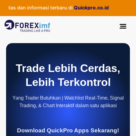
itas dan informasi terbaru di
Quickpro.co.id
Trade Lebih Cerdas,
Lebih Terkontrol
Yang Trader Butuhkan | Watchlist Real-Time, Signal
Trading, & Chart Interaktif dalam satu aplikasi
Download QuickPro Apps Sekarang!