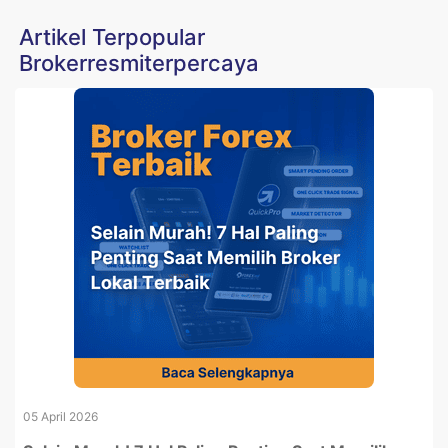
Artikel Terpopular
Brokerresmiterpercaya
05 April 2026