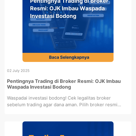
02 July 2025
Pentingnya Trading di Broker Resmi: OJK Imbau
Waspada Investasi Bodong
Waspadai investasi bodong! Cek legalitas broker
sebelum trading agar dana aman. Pilih broker resmi...