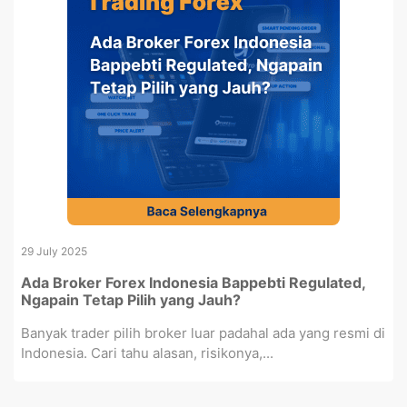
29 July 2025
Ada Broker Forex Indonesia Bappebti Regulated,
Ngapain Tetap Pilih yang Jauh?
Banyak trader pilih broker luar padahal ada yang resmi di
Indonesia. Cari tahu alasan, risikonya,...