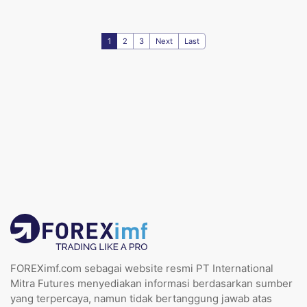
1
2
3
Next
Last
FOREXimf.com sebagai website resmi PT International
Mitra Futures menyediakan informasi berdasarkan sumber
yang terpercaya, namun tidak bertanggung jawab atas