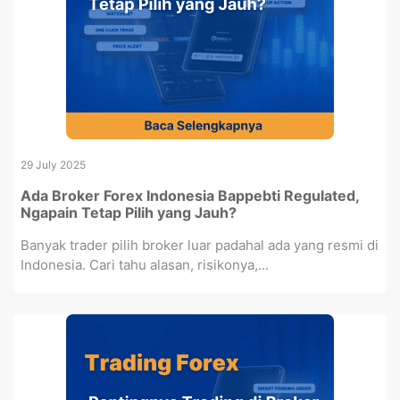
29 July 2025
Ada Broker Forex Indonesia Bappebti Regulated,
Ngapain Tetap Pilih yang Jauh?
Banyak trader pilih broker luar padahal ada yang resmi di
Indonesia. Cari tahu alasan, risikonya,...