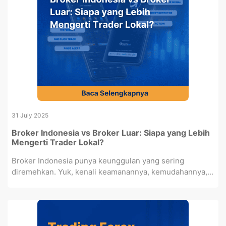
31 July 2025
Broker Indonesia vs Broker Luar: Siapa yang Lebih
Mengerti Trader Lokal?
Broker Indonesia punya keunggulan yang sering
diremehkan. Yuk, kenali keamanannya, kemudahannya,...