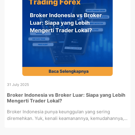
31 July 2025
Broker Indonesia vs Broker Luar: Siapa yang Lebih
Mengerti Trader Lokal?
Broker Indonesia punya keunggulan yang sering
diremehkan. Yuk, kenali keamanannya, kemudahannya,...