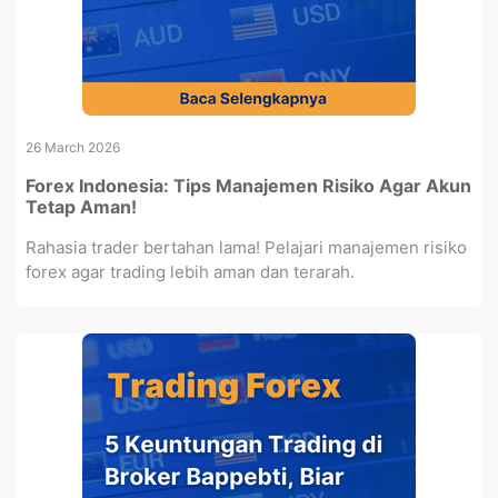
26 March 2026
Forex Indonesia: Tips Manajemen Risiko Agar Akun
Tetap Aman!
Rahasia trader bertahan lama! Pelajari manajemen risiko
forex agar trading lebih aman dan terarah.