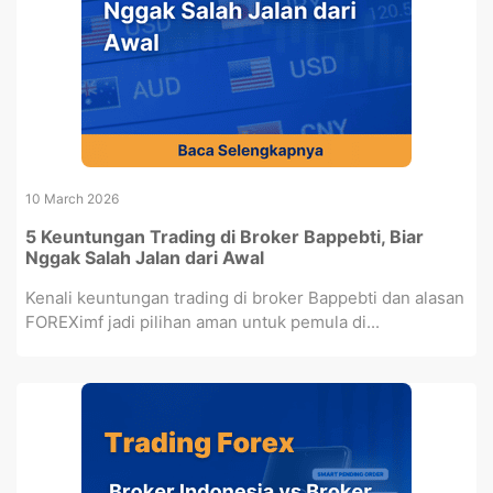
10 March 2026
5 Keuntungan Trading di Broker Bappebti, Biar
Nggak Salah Jalan dari Awal
Kenali keuntungan trading di broker Bappebti dan alasan
FOREXimf jadi pilihan aman untuk pemula di...