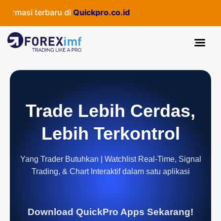
asi terbaru di
Quickpro.co.id
Trade Lebih Cerdas,
Lebih Terkontrol
Yang Trader Butuhkan | Watchlist Real-Time, Signal
Trading, & Chart Interaktif dalam satu aplikasi
Download QuickPro Apps Sekarang!