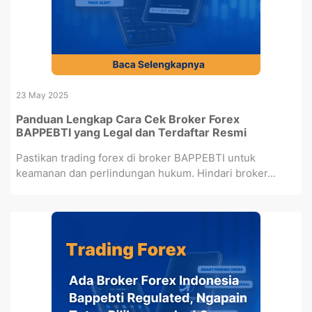
23 May 2025
Panduan Lengkap Cara Cek Broker Forex
BAPPEBTI yang Legal dan Terdaftar Resmi
Pastikan trading forex di broker BAPPEBTI untuk
keamanan dan perlindungan hukum. Hindari broker...