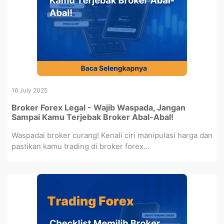
16 July 2025
Broker Forex Legal - Wajib Waspada, Jangan
Sampai Kamu Terjebak Broker Abal-Abal!
Waspadai broker curang! Kenali ciri manipulasi harga dan
pastikan kamu trading di broker forex...