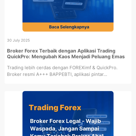
30 July 2025
Broker Forex Terbaik dengan Aplikasi Trading
QuickPro: Mengubah Kaos Menjadi Peluang Emas
Trading lebih cerdas dengan FOREXimf & QuickPro.
Broker resmi A+++ BAPPEBTI, aplikasi pintar...