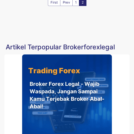
First
Prev
1
2
Artikel Terpopular Brokerforexlegal