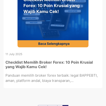
11 July 2025
Checklist Memilih Broker Forex: 10 Poin Krusial
yang Wajib Kamu Cek!
Panduan memilih broker forex terbaik: legal BAPPEBTI,
aman, platform andal, biaya transparan,...