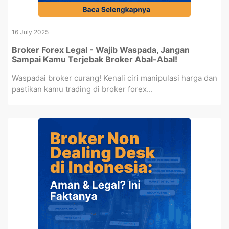
16 July 2025
Broker Forex Legal - Wajib Waspada, Jangan
Sampai Kamu Terjebak Broker Abal-Abal!
Waspadai broker curang! Kenali ciri manipulasi harga dan
pastikan kamu trading di broker forex...