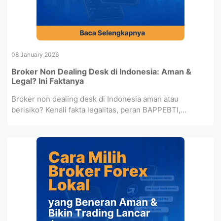
08 January 2026
Broker Non Dealing Desk di Indonesia: Aman &
Legal? Ini Faktanya
Broker non dealing desk di Indonesia aman atau
berisiko? Kenali fakta legalitas, peran BAPPEBTI,...