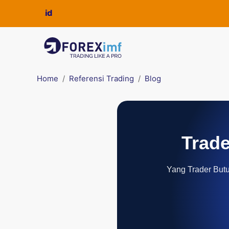
Home
Referensi Trading
Blog
Trade
Yang Trader Butuh