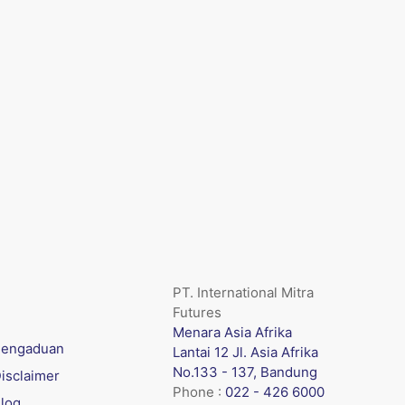
PT. International Mitra
Futures
Menara Asia Afrika
engaduan
Lantai 12 Jl. Asia Afrika
No.133 - 137, Bandung
isclaimer
Phone :
022 - 426 6000
log