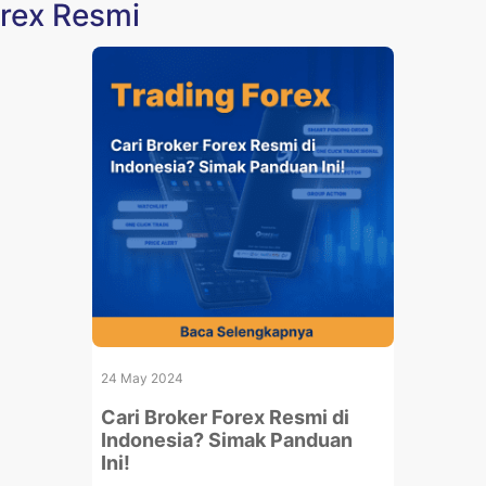
orex Resmi
24 May 2024
Cari Broker Forex Resmi di
Indonesia? Simak Panduan
Ini!