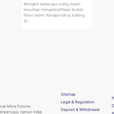
Mungkin beberapa orang masih
kesulitan mengidentifikasi broker
forex resmi. Kenapa harus trading
di...
Sitemap
P
Legal & Regulation
D
nal Mitra Futures
Deposit & Withdrawal
erpercaya, namun tidak
B