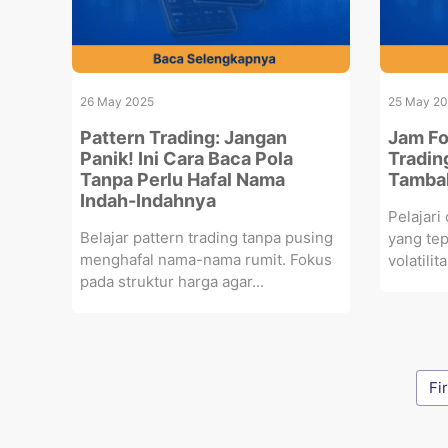
26 May 2025
25 May 2
Pattern Trading: Jangan
Jam Fo
Panik! Ini Cara Baca Pola
Tradin
Tanpa Perlu Hafal Nama
Tambah
Indah-Indahnya
Pelajari
Belajar pattern trading tanpa pusing
yang tep
menghafal nama-nama rumit. Fokus
volatilit
pada struktur harga agar...
Fi