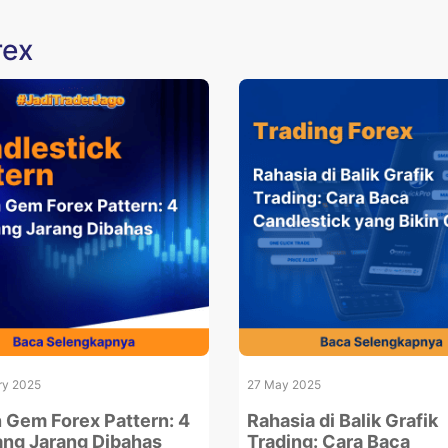
rex
ry 2025
27 May 2025
 Gem Forex Pattern: 4
Rahasia di Balik Grafik
ang Jarang Dibahas
Trading: Cara Baca