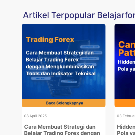
Artikel Terpopular Belajarfo
08 April 2025
03 Februa
Cara Membuat Strategi dan
Hidden
Belajar Trading Forex dengan
Pola y