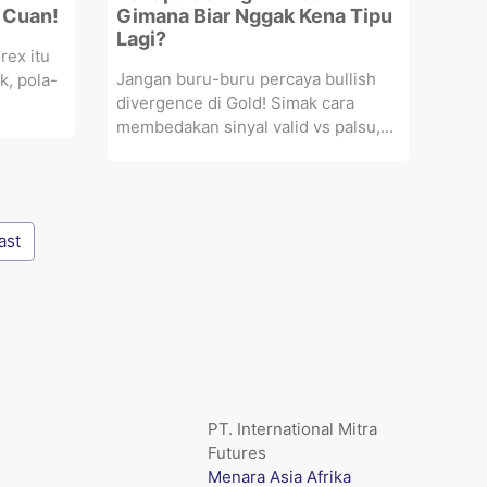
 Cuan!
Gimana Biar Nggak Kena Tipu
Lagi?
rex itu
Jangan buru-buru percaya bullish
k, pola-
divergence di Gold! Simak cara
membedakan sinyal valid vs palsu,...
ast
PT. International Mitra
Futures
Menara Asia Afrika