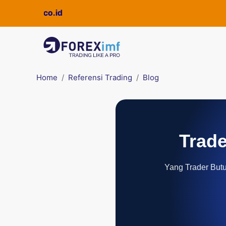
Home
Referensi Trading
Blog
Trade
Yang Trader Butuh