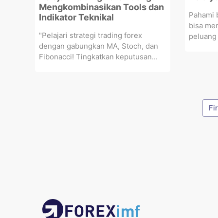
Mengkombinasikan Tools dan
Pahami b
Indikator Teknikal
bisa me
"Pelajari strategi trading forex
peluang 
dengan gabungkan MA, Stoch, dan
Fibonacci! Tingkatkan keputusan...
Fi