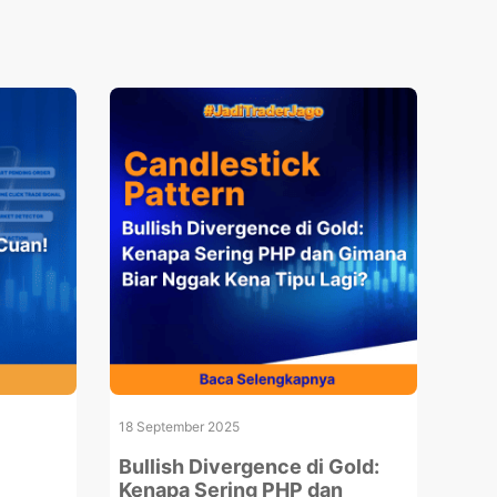
18 September 2025
Bullish Divergence di Gold:
Kenapa Sering PHP dan