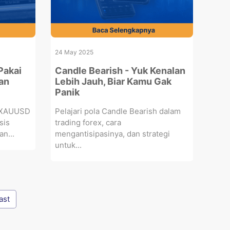
24 May 2025
Pakai
Candle Bearish - Yuk Kenalan
an
Lebih Jauh, Biar Kamu Gak
Panik
l XAUUSD
Pelajari pola Candle Bearish dalam
sis
trading forex, cara
an...
mengantisipasinya, dan strategi
untuk...
ast