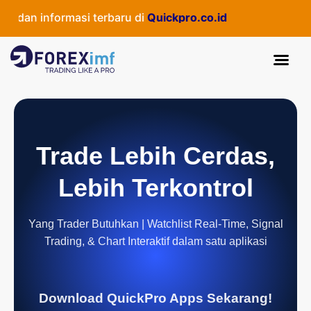
an informasi terbaru di
Quickpro.co.id
Trade Lebih Cerdas,
Lebih Terkontrol
Yang Trader Butuhkan | Watchlist Real-Time, Signal
Trading, & Chart Interaktif dalam satu aplikasi
Download QuickPro Apps Sekarang!