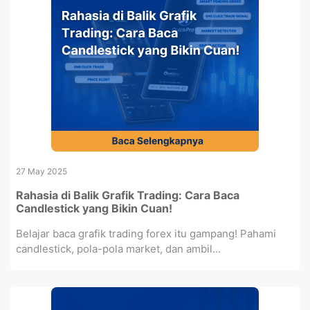
27 May 2025
Rahasia di Balik Grafik Trading: Cara Baca
Candlestick yang Bikin Cuan!
Belajar baca grafik trading forex itu gampang! Pahami
candlestick, pola-pola market, dan ambil...