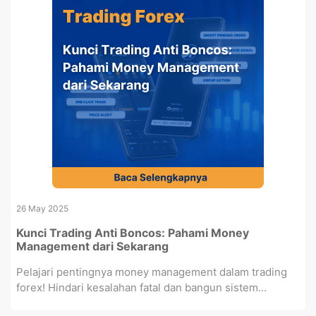
26 May 2025
Kunci Trading Anti Boncos: Pahami Money
Management dari Sekarang
Pelajari pentingnya money management dalam trading
forex! Hindari kesalahan fatal dan bangun sistem...