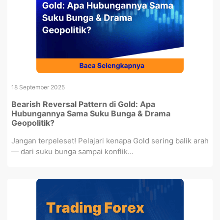
18 September 2025
Bearish Reversal Pattern di Gold: Apa
Hubungannya Sama Suku Bunga & Drama
Geopolitik?
Jangan terpeleset! Pelajari kenapa Gold sering balik arah
— dari suku bunga sampai konflik...