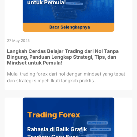
27 May 2025
Langkah Cerdas Belajar Trading dari Nol Tanpa
Bingung, Panduan Lengkap Strategi, Tips, dan
Mindset untuk Pemula!
Mulai trading forex dari nol dengan mindset yang tepat
dan strategi simpel! Ikuti langkah praktis...