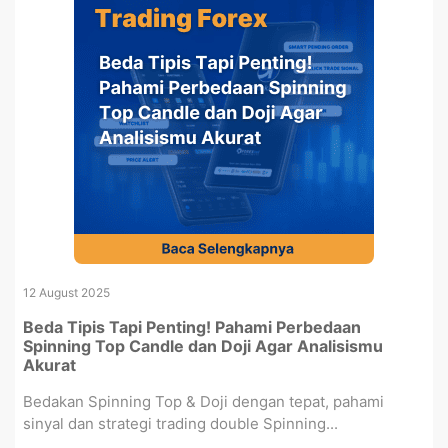
12 August 2025
Beda Tipis Tapi Penting! Pahami Perbedaan
Spinning Top Candle dan Doji Agar Analisismu
Akurat
Bedakan Spinning Top & Doji dengan tepat, pahami
sinyal dan strategi trading double Spinning...