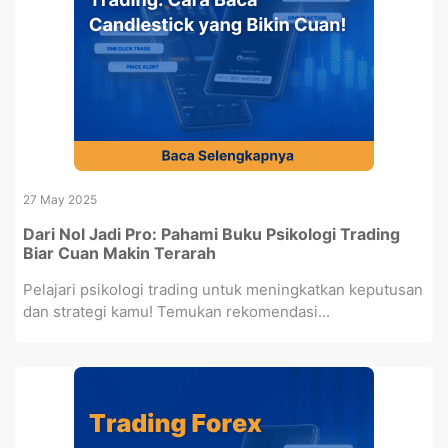
27 May 2025
Dari Nol Jadi Pro: Pahami Buku Psikologi Trading
Biar Cuan Makin Terarah
Pelajari psikologi trading untuk meningkatkan keputusan
dan strategi kamu! Temukan rekomendasi...