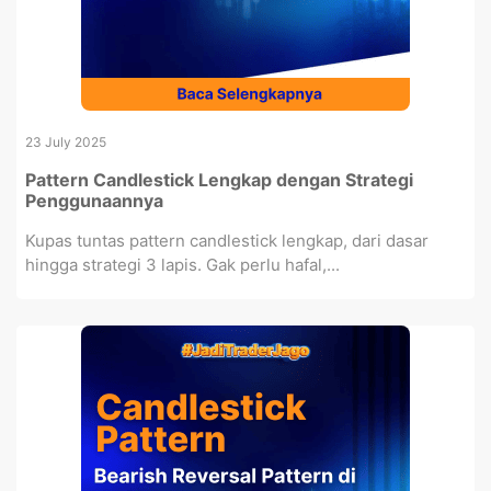
23 July 2025
Pattern Candlestick Lengkap dengan Strategi
Penggunaannya
Kupas tuntas pattern candlestick lengkap, dari dasar
hingga strategi 3 lapis. Gak perlu hafal,...