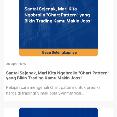
30 April 2025
Santai Sejenak, Mari Kita Ngobrolin "Chart Pattern"
yang Bikin Trading Kamu Makin Joss!
Pelajari cara mengenali chart pattern untuk prediksi
harga di trading! Simak pola Symmetrical...