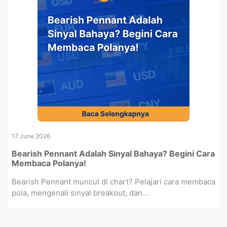
17 June 2026
Bearish Pennant Adalah Sinyal Bahaya? Begini Cara
Membaca Polanya!
Bearish Pennant muncul di chart? Pelajari cara membaca
pola, mengenali sinyal breakout, dan...