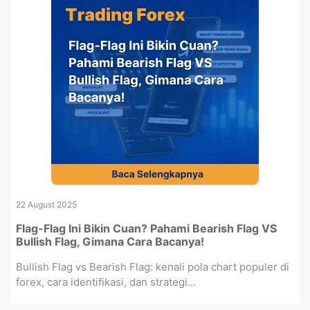
22 August 2025
Flag-Flag Ini Bikin Cuan? Pahami Bearish Flag VS
Bullish Flag, Gimana Cara Bacanya!
Bullish Flag vs Bearish Flag: kenali pola chart populer di
forex, cara identifikasi, dan strategi...