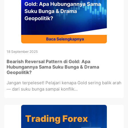
18 September 2025
Bearish Reversal Pattern di Gold: Apa
Hubungannya Sama Suku Bunga & Drama
Geopolitik?
Jangan terpeleset! Pelajari kenapa Gold sering balik arah
— dari suku bunga sampai konflik...