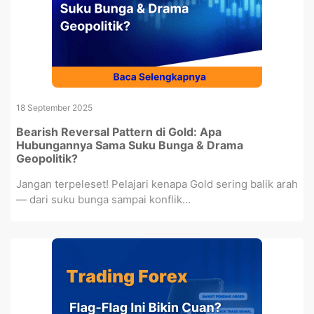
18 September 2025
Bearish Reversal Pattern di Gold: Apa
Hubungannya Sama Suku Bunga & Drama
Geopolitik?
Jangan terpeleset! Pelajari kenapa Gold sering balik arah
— dari suku bunga sampai konflik...