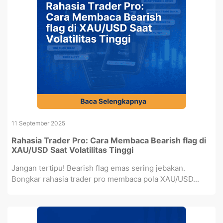
11 September 2025
Rahasia Trader Pro: Cara Membaca Bearish flag di
XAU/USD Saat Volatilitas Tinggi
Jangan tertipu! Bearish flag emas sering jebakan.
Bongkar rahasia trader pro membaca pola XAU/USD...