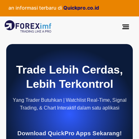
n informasi terbaru di
Quickpro.co.id
Trade Lebih Cerdas,
Lebih Terkontrol
Yang Trader Butuhkan | Watchlist Real-Time, Signal
Trading, & Chart Interaktif dalam satu aplikasi
Download QuickPro Apps Sekarang!