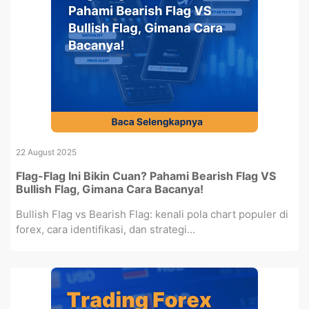
22 August 2025
Flag-Flag Ini Bikin Cuan? Pahami Bearish Flag VS
Bullish Flag, Gimana Cara Bacanya!
Bullish Flag vs Bearish Flag: kenali pola chart populer di
forex, cara identifikasi, dan strategi...