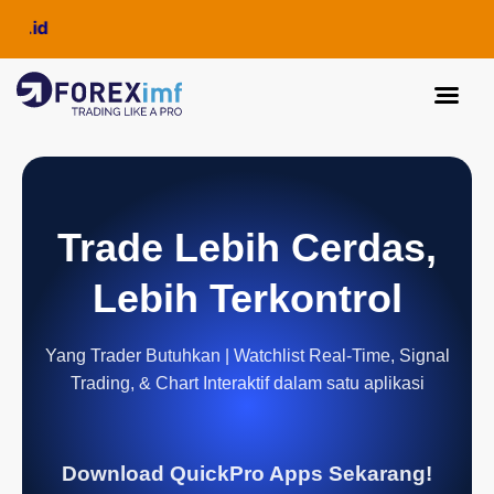
FO
Trade Lebih Cerdas,
Lebih Terkontrol
Yang Trader Butuhkan | Watchlist Real-Time, Signal
Trading, & Chart Interaktif dalam satu aplikasi
Download QuickPro Apps Sekarang!