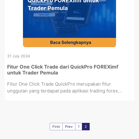
31 July 2024
Fitur One Click Trade dari QuickPro FOREXimf
untuk Trader Pemula
Fitur One Click Trade QuickPro merupakan fitur
unggulan yang terdapat pada aplikasi trading forex...
First
Prev
1
2