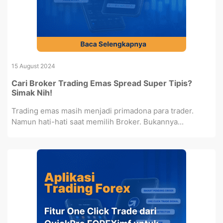
15 August 2024
Cari Broker Trading Emas Spread Super Tipis?
Simak Nih!
Trading emas masih menjadi primadona para trader.
Namun hati-hati saat memilih Broker. Bukannya...