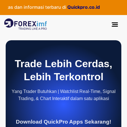
tas dan informasi terbaru di
Quickpro.co.id
Trade Lebih Cerdas,
Lebih Terkontrol
Yang Trader Butuhkan | Watchlist Real-Time, Signal
Trading, & Chart Interaktif dalam satu aplikasi
Download QuickPro Apps Sekarang!