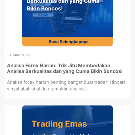
19 June 2025
Analisa Forex Harian: Trik Jitu Membedakan
Analisa Berkualitas dan yang Cuma Bikin Boncos!
Analisa forex harian penting banget buat trader! Hindari
sinyal abal-abal dan temukan analisa...