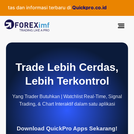
as dan informasi terbaru di
Quickpro.co.id
Trade Lebih Cerdas,
Lebih Terkontrol
Yang Trader Butuhkan | Watchlist Real-Time, Signal
Trading, & Chart Interaktif dalam satu aplikasi
Download QuickPro Apps Sekarang!