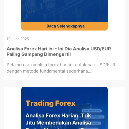
10 June 2025
Analisa Forex Hari Ini - Ini Dia Analisa USD/EUR
Paling Gampang Dimengerti!
Pelajari cara analisa forex hari ini untuk pair USD/EUR
dengan metode fundamental sederhana,...