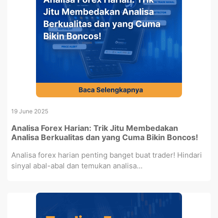
19 June 2025
Analisa Forex Harian: Trik Jitu Membedakan
Analisa Berkualitas dan yang Cuma Bikin Boncos!
Analisa forex harian penting banget buat trader! Hindari
sinyal abal-abal dan temukan analisa...