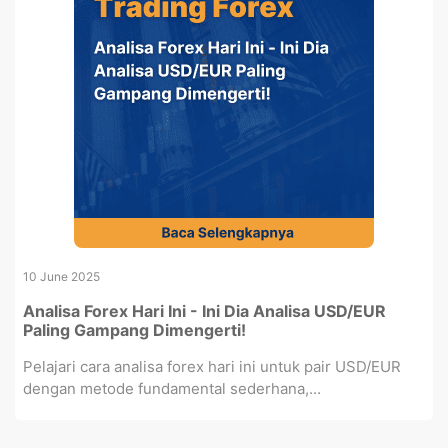
10 June 2025
Analisa Forex Hari Ini - Ini Dia Analisa USD/EUR
Paling Gampang Dimengerti!
Pelajari cara analisa forex hari ini untuk pair USD/EUR
dengan metode fundamental sederhana,...