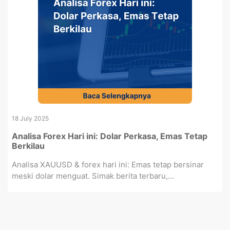
18 July 2025
Analisa Forex Hari ini: Dolar Perkasa, Emas Tetap
Berkilau
Analisa XAUUSD & forex hari ini: Emas tetap bersinar
meski dolar menguat. Simak berita terbaru,...