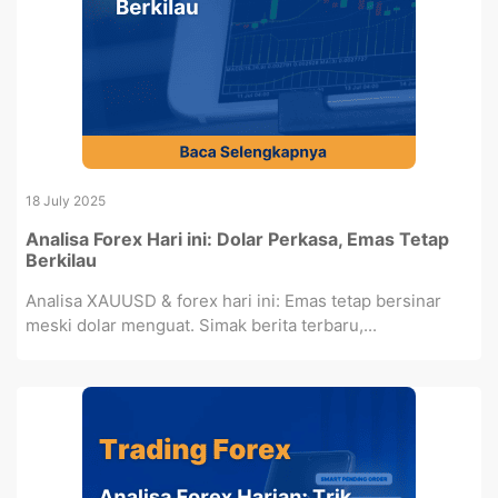
18 July 2025
Analisa Forex Hari ini: Dolar Perkasa, Emas Tetap
Berkilau
Analisa XAUUSD & forex hari ini: Emas tetap bersinar
meski dolar menguat. Simak berita terbaru,...