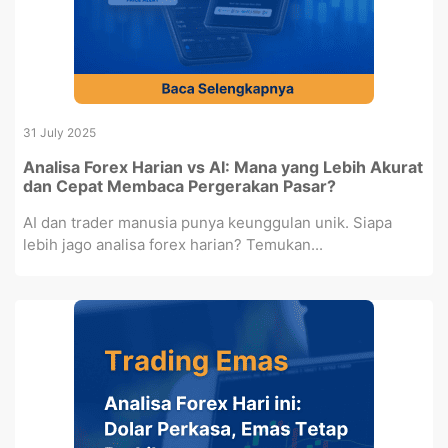
31 July 2025
Analisa Forex Harian vs AI: Mana yang Lebih Akurat
dan Cepat Membaca Pergerakan Pasar?
AI dan trader manusia punya keunggulan unik. Siapa
lebih jago analisa forex harian? Temukan...