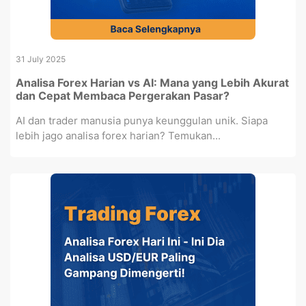
31 July 2025
Analisa Forex Harian vs AI: Mana yang Lebih Akurat
dan Cepat Membaca Pergerakan Pasar?
AI dan trader manusia punya keunggulan unik. Siapa
lebih jago analisa forex harian? Temukan...