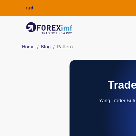
Home
Blog
Pattern
Trade
Yang Trader Butuh