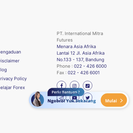
PT. International Mitra
Futures
Menara Asia Afrika
engaduan
Lantai 12 Jl. Asia Afrika
No.133 - 137, Bandung
isclaimer
Phone :
022 - 426 6000
log
Fax :
022 - 426 6001
rivacy Policy
elajar Forex