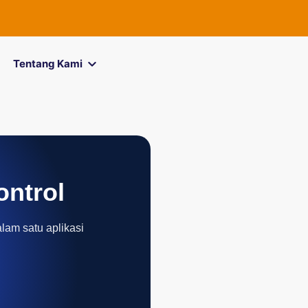
FOREXimf
k
Tentang Kami
ontrol
alam satu aplikasi