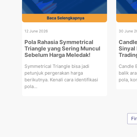
12 June 2026
30 June 2
Pola Rahasia Symmetrical
Candle
Triangle yang Sering Muncul
Sinyal 
Sebelum Harga Meledak!
Tradin
Symmetrical Triangle bisa jadi
Candle E
petunjuk pergerakan harga
balik ar
berikutnya. Kenali cara identifikasi
pola, kon
pola...
Fi