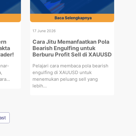
17 June 2026
ern
Cara Jitu Memanfaatkan Pola
akta
Bearish Engulfing untuk
rader!
Berburu Profit Sell di XAUUSD
nar-
Pelajari cara membaca pola bearish
,
engulfing di XAUUSD untuk
ra...
menemukan peluang sell yang
lebih...
ast