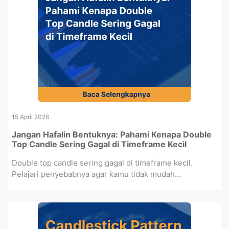
15 April 2026
Jangan Hafalin Bentuknya: Pahami Kenapa Double
Top Candle Sering Gagal di Timeframe Kecil
Double top candle sering gagal di timeframe kecil.
Pelajari penyebabnya agar kamu tidak mudah...