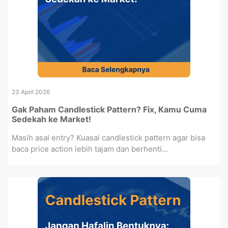
23 April 2026
Gak Paham Candlestick Pattern? Fix, Kamu Cuma
Sedekah ke Market!
Masih asal entry? Kuasai candlestick pattern agar bisa
baca price action lebih tajam dan berhenti...