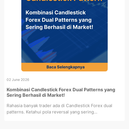
02 June 2026
Kombinasi Candlestick Forex Dual Patterns yang
Sering Berhasil di Market!
Rahasia banyak trader ada di Candlestick Forex dual
patterns. Ketahui pola reversal yang sering...