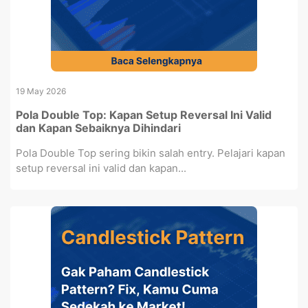
19 May 2026
Pola Double Top: Kapan Setup Reversal Ini Valid
dan Kapan Sebaiknya Dihindari
Pola Double Top sering bikin salah entry. Pelajari kapan
setup reversal ini valid dan kapan...