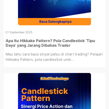
01 September 2025
Apa Itu Hikkake Pattern? Pola Candlestick ‘Tipu
Daya’ yang Jarang Dibahas Trader
Mau tahu cara baca sinyal palsu di chart trading? Pelajari
Hikkake Pattern, pola candlestick unik...