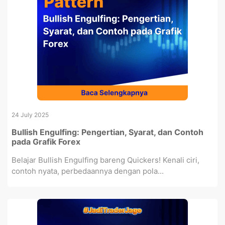
24 July 2025
Bullish Engulfing: Pengertian, Syarat, dan Contoh
pada Grafik Forex
Belajar Bullish Engulfing bareng Quickers! Kenali ciri,
contoh nyata, perbedaannya dengan pola...