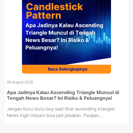
26 August 2025
Apa Jadinya Kalau Ascending Triangle Muncul di
Tengah News Besar? Ini Risiko & Peluangnya!
Jangan buru-buru buy saat lihat ascending triangle!
News high-impact bisa jadi jebakan. Pelajari...