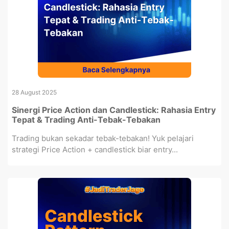
28 August 2025
Sinergi Price Action dan Candlestick: Rahasia Entry
Tepat & Trading Anti-Tebak-Tebakan
Trading bukan sekadar tebak-tebakan! Yuk pelajari
strategi Price Action + candlestick biar entry...