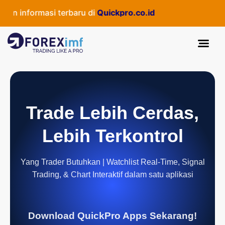
n informasi terbaru di
Quickpro.co.id
Trade Lebih Cerdas,
Lebih Terkontrol
Yang Trader Butuhkan | Watchlist Real-Time, Signal
Trading, & Chart Interaktif dalam satu aplikasi
Download QuickPro Apps Sekarang!