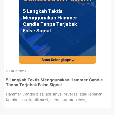
26 June 2026
5 Langkah Taktis Menggunakan Hammer Candle
Tanpa Terjebak False Signal
Hammer Candle bisa jadi sinyal reversal atau jebakan.
Ketahui cara konfirmasi, mengatur stop loss,...