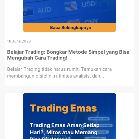
18 June 2026
Belajar Trading: Bongkar Metode Simpel yang Bisa
Mengubah Cara Trading!
Belajar Trading tidak harus rumit. Temukan cara
membangun disiplin, rutinitas analisis, dan...