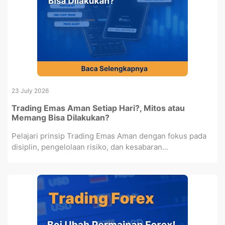
23 July 2026
Trading Emas Aman Setiap Hari?, Mitos atau
Memang Bisa Dilakukan?
Pelajari prinsip Trading Emas Aman dengan fokus pada
disiplin, pengelolaan risiko, dan kesabaran...