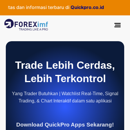
itas dan informasi terbaru di
Quickpro.co.id
Trade Lebih Cerdas,
Lebih Terkontrol
Yang Trader Butuhkan | Watchlist Real-Time, Signal
Trading, & Chart Interaktif dalam satu aplikasi
Download QuickPro Apps Sekarang!