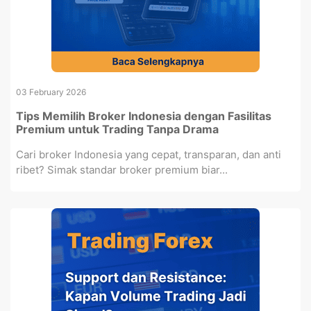
03 February 2026
Tips Memilih Broker Indonesia dengan Fasilitas
Premium untuk Trading Tanpa Drama
Cari broker Indonesia yang cepat, transparan, dan anti
ribet? Simak standar broker premium biar...