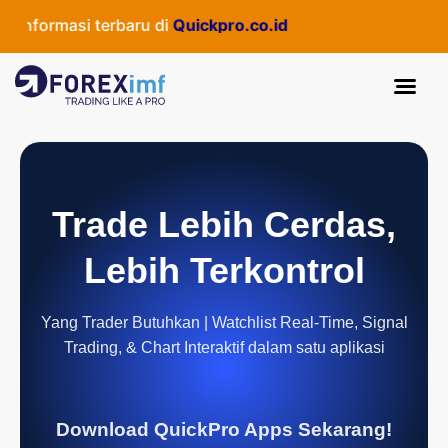
nformasi terbaru di
Quickpro.co.id
Trade Lebih Cerdas,
Lebih Terkontrol
Yang Trader Butuhkan | Watchlist Real-Time, Signal
Trading, & Chart Interaktif dalam satu aplikasi
Download QuickPro Apps Sekarang!