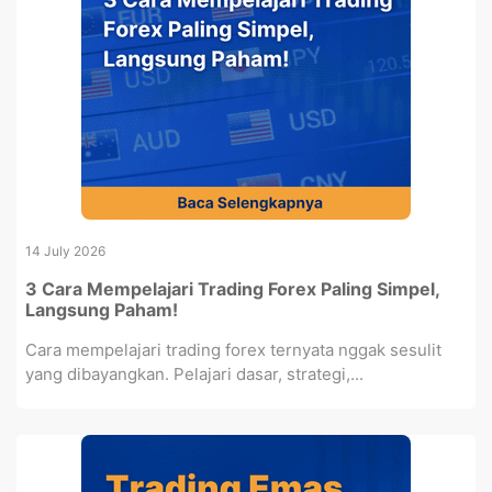
14 July 2026
3 Cara Mempelajari Trading Forex Paling Simpel,
Langsung Paham!
Cara mempelajari trading forex ternyata nggak sesulit
yang dibayangkan. Pelajari dasar, strategi,...