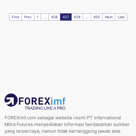
First
Prev
1
...
626
627
628
...
655
Next
Last
FOREXimf.com sebagai website resmi PT International
Mitra Futures menyediakan informasi berdasarkan sumber
yang terpercaya, namun tidak bertanggung jawab atas