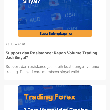
23 June 2026
Support dan Resistance: Kapan Volume Trading
Jadi Sinyal?
Support dan resistance jadi lebih kuat dengan volume
trading. Pelajari cara membaca sinyal valid...