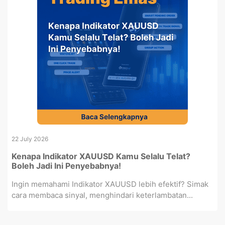
22 July 2026
Kenapa Indikator XAUUSD Kamu Selalu Telat?
Boleh Jadi Ini Penyebabnya!
Ingin memahami Indikator XAUUSD lebih efektif? Simak
cara membaca sinyal, menghindari keterlambatan...