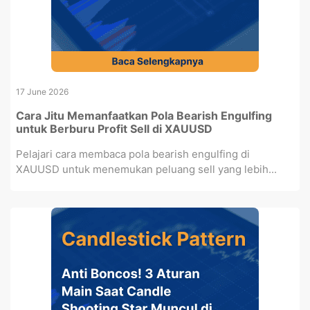
17 June 2026
Cara Jitu Memanfaatkan Pola Bearish Engulfing
untuk Berburu Profit Sell di XAUUSD
Pelajari cara membaca pola bearish engulfing di
XAUUSD untuk menemukan peluang sell yang lebih...