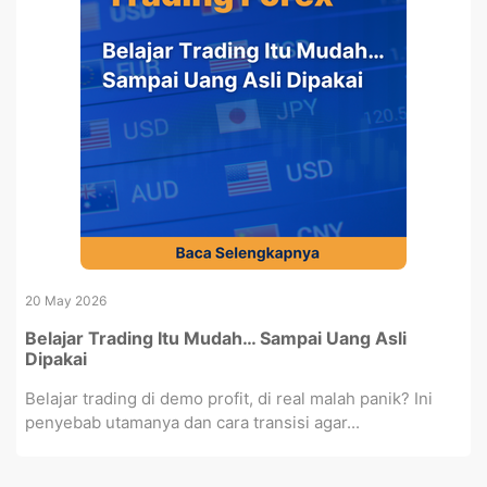
20 May 2026
Belajar Trading Itu Mudah… Sampai Uang Asli
Dipakai
Belajar trading di demo profit, di real malah panik? Ini
penyebab utamanya dan cara transisi agar...