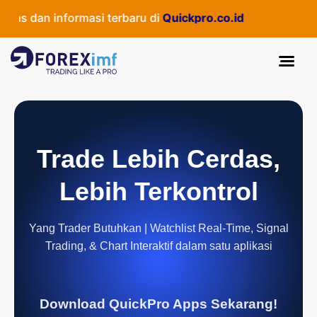
as dan informasi terbaru di
Quickpro.co.id
Trade Lebih Cerdas,
Lebih Terkontrol
Yang Trader Butuhkan | Watchlist Real-Time, Signal
Trading, & Chart Interaktif dalam satu aplikasi
Download QuickPro Apps Sekarang!