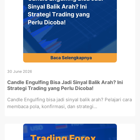
30 June 2026
Candle Engulfing Bisa Jadi Sinyal Balik Arah? Ini
Strategi Trading yang Perlu Dicoba!
Candle Engulfing bisa jadi sinyal balik arah? Pelajari cara
membaca pola, konfirmasi, dan strategi...