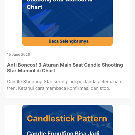
15 June 2026
Anti Boncos! 3 Aturan Main Saat Candle Shooting
Star Muncul di Chart
Candle Shooting Star sering jadi pertanda pelemahan
tren. Ketahui cara membaca konfirmasi dan stop...