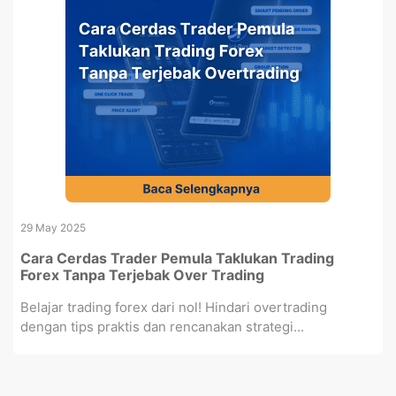
29 May 2025
Cara Cerdas Trader Pemula Taklukan Trading
Forex Tanpa Terjebak Over Trading
Belajar trading forex dari nol! Hindari overtrading
dengan tips praktis dan rencanakan strategi...