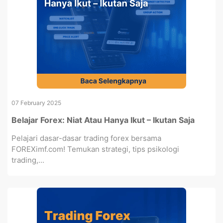
07 February 2025
Belajar Forex: Niat Atau Hanya Ikut – Ikutan Saja
Pelajari dasar-dasar trading forex bersama
FOREXimf.com! Temukan strategi, tips psikologi
trading,...