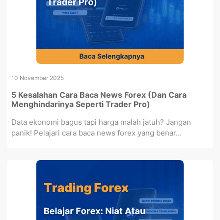
10 November 2025
5 Kesalahan Cara Baca News Forex (Dan Cara
Menghindarinya Seperti Trader Pro)
Data ekonomi bagus tapi harga malah jatuh? Jangan
panik! Pelajari cara baca news forex yang benar...