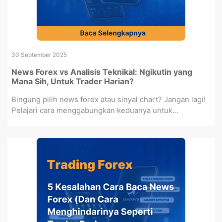
30 September 2025
News Forex vs Analisis Teknikal: Ngikutin yang
Mana Sih, Untuk Trader Harian?
Bingung pilih news forex atau sinyal chart? Jangan lagi!
Pelajari cara menggabungkan keduanya untuk...