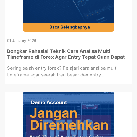
01 January 2026
Bongkar Rahasia! Teknik Cara Analisa Multi
Timeframe di Forex Agar Entry Tepat Cuan Dapat
Sering salah entry forex? Pelajari cara analisa multi
timeframe agar searah tren besar dan entry...