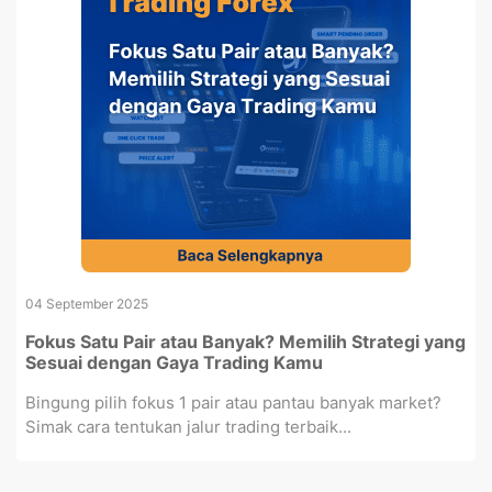
04 September 2025
Fokus Satu Pair atau Banyak? Memilih Strategi yang
Sesuai dengan Gaya Trading Kamu
Bingung pilih fokus 1 pair atau pantau banyak market?
Simak cara tentukan jalur trading terbaik...