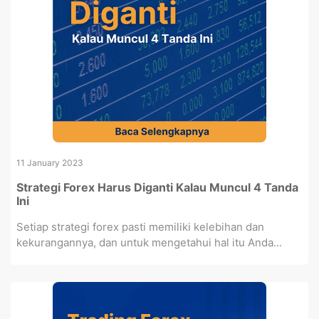
11 January 2023
Strategi Forex Harus Diganti Kalau Muncul 4 Tanda
Ini
Setiap strategi forex pasti memiliki kelebihan dan
kekurangannya, dan untuk mengetahui hal itu Anda...