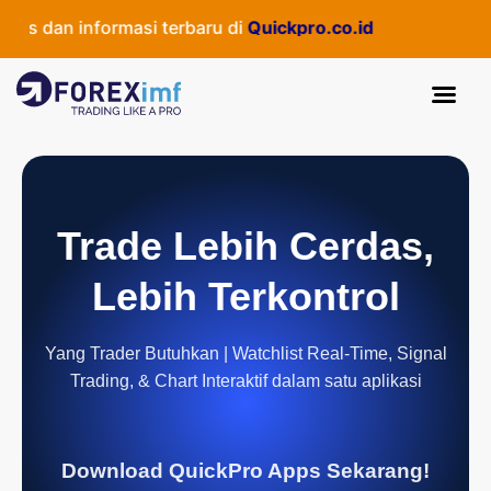
as dan informasi terbaru di
Quickpro.co.id
Trade Lebih Cerdas,
Lebih Terkontrol
Yang Trader Butuhkan | Watchlist Real-Time, Signal
Trading, & Chart Interaktif dalam satu aplikasi
Download QuickPro Apps Sekarang!