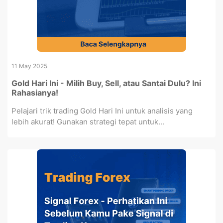
11 May 2025
Gold Hari Ini - Milih Buy, Sell, atau Santai Dulu? Ini
Rahasianya!
Pelajari trik trading Gold Hari Ini untuk analisis yang
lebih akurat! Gunakan strategi tepat untuk...