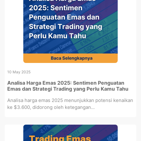
10 May 2025
Analisa Harga Emas 2025: Sentimen Penguatan
Emas dan Strategi Trading yang Perlu Kamu Tahu
Analisa harga emas 2025 menunjukkan potensi kenaikan
ke $3.600, didorong oleh ketegangan...