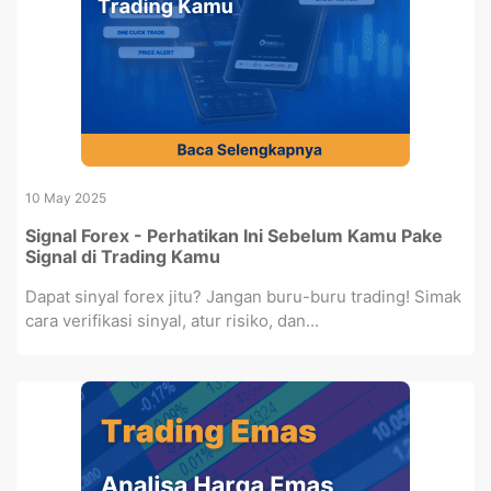
10 May 2025
Signal Forex - Perhatikan Ini Sebelum Kamu Pake
Signal di Trading Kamu
Dapat sinyal forex jitu? Jangan buru-buru trading! Simak
cara verifikasi sinyal, atur risiko, dan...