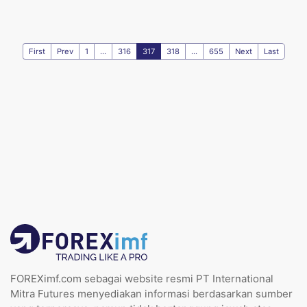
First
Prev
1
...
316
317
318
...
655
Next
Last
FOREXimf.com sebagai website resmi PT International
Mitra Futures menyediakan informasi berdasarkan sumber