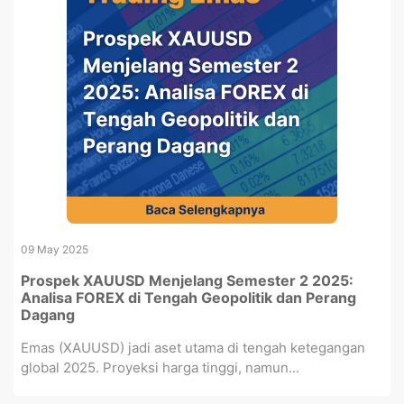
09 May 2025
Prospek XAUUSD Menjelang Semester 2 2025:
Analisa FOREX di Tengah Geopolitik dan Perang
Dagang
Emas (XAUUSD) jadi aset utama di tengah ketegangan
global 2025. Proyeksi harga tinggi, namun...