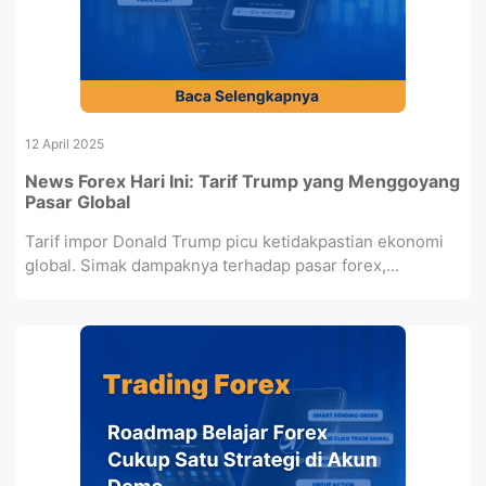
12 April 2025
News Forex Hari Ini: Tarif Trump yang Menggoyang
Pasar Global
Tarif impor Donald Trump picu ketidakpastian ekonomi
global. Simak dampaknya terhadap pasar forex,...