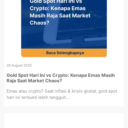
26 August 2025
Gold Spot Hari Ini vs Crypto: Kenapa Emas Masih
Raja Saat Market Chaos?
Emas atau crypto? Saat inflasi & krisis global, gold spot
hari ini terbukti lebih tangguh....