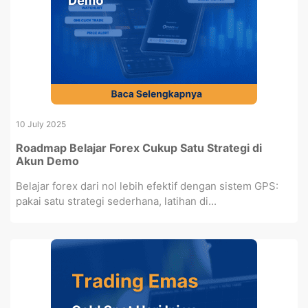
10 July 2025
Roadmap Belajar Forex Cukup Satu Strategi di
Akun Demo
Belajar forex dari nol lebih efektif dengan sistem GPS:
pakai satu strategi sederhana, latihan di...