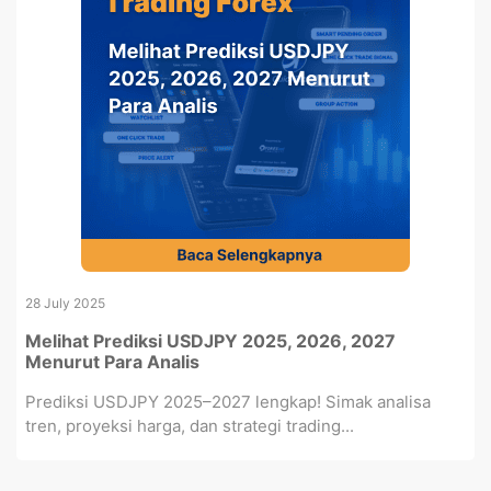
28 July 2025
Melihat Prediksi USDJPY 2025, 2026, 2027
Menurut Para Analis
Prediksi USDJPY 2025–2027 lengkap! Simak analisa
tren, proyeksi harga, dan strategi trading...