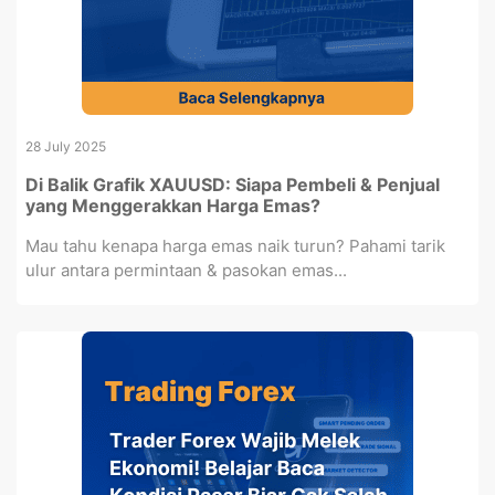
28 July 2025
Di Balik Grafik XAUUSD: Siapa Pembeli & Penjual
yang Menggerakkan Harga Emas?
Mau tahu kenapa harga emas naik turun? Pahami tarik
ulur antara permintaan & pasokan emas...