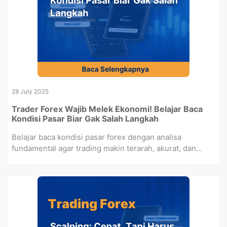
28 July 2025
Trader Forex Wajib Melek Ekonomi! Belajar Baca
Kondisi Pasar Biar Gak Salah Langkah
Belajar baca kondisi pasar forex dengan analisa
fundamental agar trading makin terarah, akurat, dan...