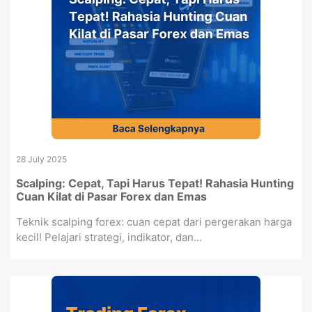
28 July 2025
Scalping: Cepat, Tapi Harus Tepat! Rahasia Hunting
Cuan Kilat di Pasar Forex dan Emas
Teknik scalping forex: cuan cepat dari pergerakan harga
kecil! Pelajari strategi, indikator, dan...