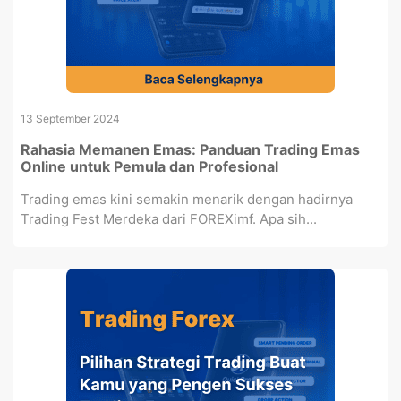
13 September 2024
Rahasia Memanen Emas: Panduan Trading Emas
Online untuk Pemula dan Profesional
Trading emas kini semakin menarik dengan hadirnya
Trading Fest Merdeka dari FOREXimf. Apa sih...