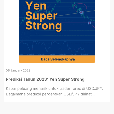
06 January 2023
Prediksi Tahun 2023: Yen Super Strong
Kabar peluang menarik untuk trader forex di USD/JPY.
Bagaimana prediksi pergerakan USD/JPY dilihat...