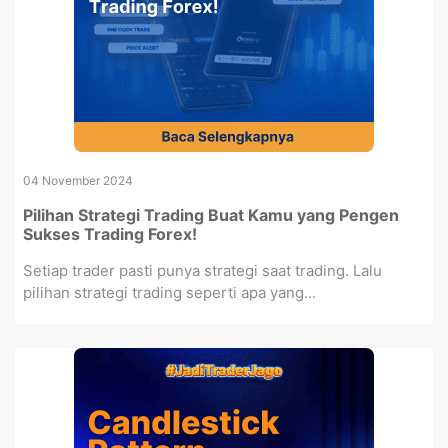
04 November 2024
Pilihan Strategi Trading Buat Kamu yang Pengen
Sukses Trading Forex!
Setiap trader pasti punya strategi saat trading. Lalu
pilihan strategi trading seperti apa yang...