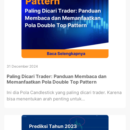
31 December 2024
Paling Dicari Trader: Panduan Membaca dan
Memanfaatkan Pola Double Top Pattern
Ini dia Pola Candlestick yang paling dicari trader. Karena
bisa menentukan arah penting untuk...