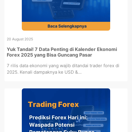
20 August 2025
Yuk Tandai! 7 Data Penting di Kalender Ekonomi
Forex 2025 yang Bisa Guncang Pasar
7 rilis data ekonomi yang wajib ditandai trader forex di
2025. Kenali dampaknya ke USD &...