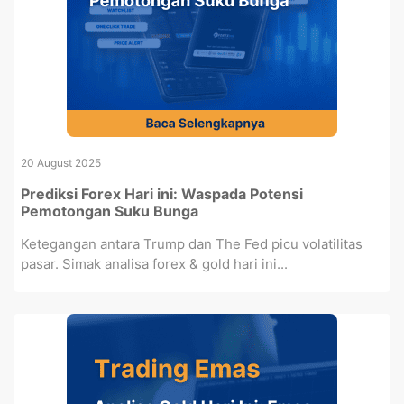
20 August 2025
Prediksi Forex Hari ini: Waspada Potensi
Pemotongan Suku Bunga
Ketegangan antara Trump dan The Fed picu volatilitas
pasar. Simak analisa forex & gold hari ini...