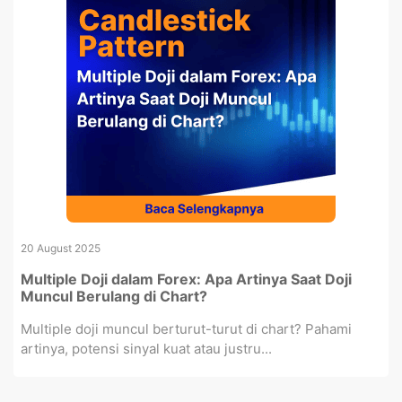
20 August 2025
Multiple Doji dalam Forex: Apa Artinya Saat Doji
Muncul Berulang di Chart?
Multiple doji muncul berturut-turut di chart? Pahami
artinya, potensi sinyal kuat atau justru...