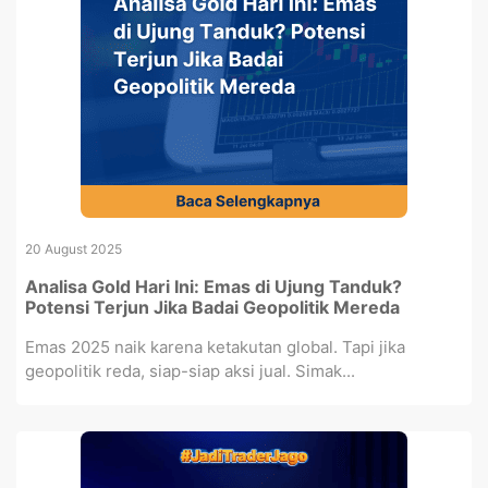
20 August 2025
Analisa Gold Hari Ini: Emas di Ujung Tanduk?
Potensi Terjun Jika Badai Geopolitik Mereda
Emas 2025 naik karena ketakutan global. Tapi jika
geopolitik reda, siap-siap aksi jual. Simak...