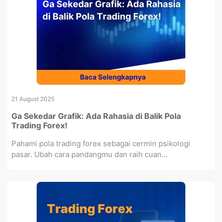
21 August 2025
Ga Sekedar Grafik: Ada Rahasia di Balik Pola
Trading Forex!
Pahami pola trading forex sebagai cermin psikologi
pasar. Ubah cara pandangmu dan raih cuan...