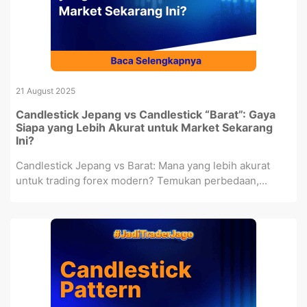
21 August 2025
Candlestick Jepang vs Candlestick “Barat”: Gaya
Siapa yang Lebih Akurat untuk Market Sekarang
Ini?
Candlestick Jepang vs Barat: Mana yang lebih akurat
untuk trading forex modern? Temukan perbedaan,...