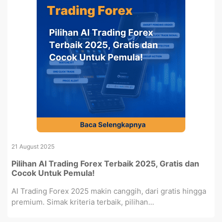
21 August 2025
Pilihan AI Trading Forex Terbaik 2025, Gratis dan
Cocok Untuk Pemula!
AI Trading Forex 2025 makin canggih, dari gratis hingga
premium. Simak kriteria terbaik, pilihan...