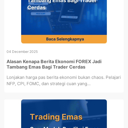
04 December 2025
Alasan Kenapa Berita Ekonomi FOREX Jadi
Tambang Emas Bagi Trader Cerdas
Lonjakan harga pas berita ekonomi bukan chaos. Pelajari
NFP, CPI, FOMC, dan strategi cuan yang...