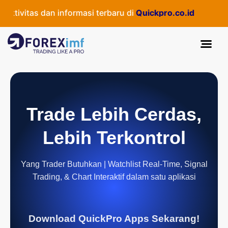
ivitas dan informasi terbaru di
Quickpro.co.id
Trade Lebih Cerdas,
Lebih Terkontrol
Yang Trader Butuhkan | Watchlist Real-Time, Signal
Trading, & Chart Interaktif dalam satu aplikasi
Download QuickPro Apps Sekarang!