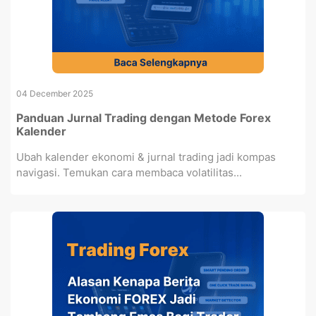
04 December 2025
Panduan Jurnal Trading dengan Metode Forex
Kalender
Ubah kalender ekonomi & jurnal trading jadi kompas
navigasi. Temukan cara membaca volatilitas...