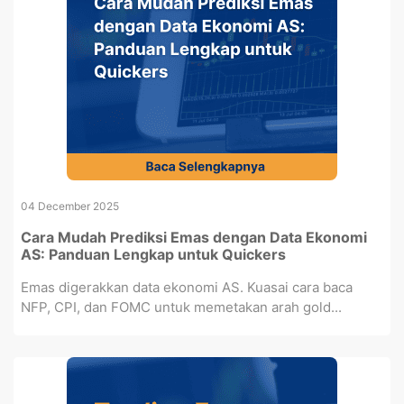
04 December 2025
Cara Mudah Prediksi Emas dengan Data Ekonomi
AS: Panduan Lengkap untuk Quickers
Emas digerakkan data ekonomi AS. Kuasai cara baca
NFP, CPI, dan FOMC untuk memetakan arah gold...