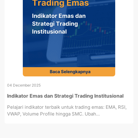
04 December 2025
Indikator Emas dan Strategi Trading Institusional
Pelajari indikator terbaik untuk trading emas: EMA, RSI,
VWAP, Volume Profile hingga SMC. Ubah...