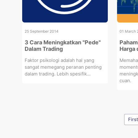
25 September 2014
01 March 
3 Cara Meningkatkan "Pede"
Pahami
Dalam Trading
Harga 
Faktor psikologi adalah hal yang
Memaham
sangat memegang peranan penting
momentu
dalam trading. Lebih spesifik...
meningk
cuan.
First