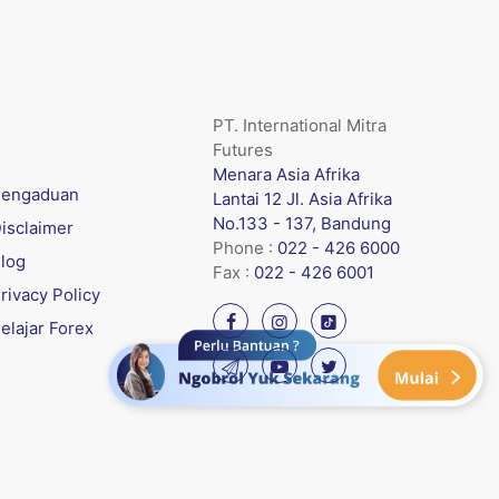
PT. International Mitra
Futures
Menara Asia Afrika
engaduan
Lantai 12 Jl. Asia Afrika
No.133 - 137, Bandung
isclaimer
Phone :
022 - 426 6000
log
Fax :
022 - 426 6001
rivacy Policy
elajar Forex