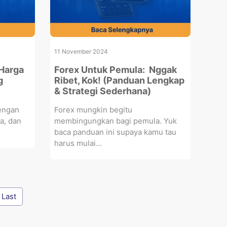
11 November 2024
Harga
Forex Untuk Pemula: Nggak
g
Ribet, Kok! (Panduan Lengkap
& Strategi Sederhana)
dengan
Forex mungkin begitu
a, dan
membingungkan bagi pemula. Yuk
baca panduan ini supaya kamu tau
harus mulai...
Last