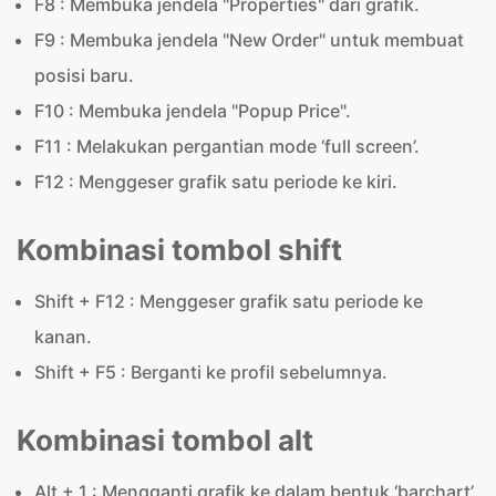
F8 : Membuka jendela "Properties" dari grafik.
F9 : Membuka jendela "New Order" untuk membuat
posisi baru.
F10 : Membuka jendela "Popup Price".
F11 : Melakukan pergantian mode ‘full screen’.
F12 : Menggeser grafik satu periode ke kiri.
Kombinasi tombol shift
Shift + F12 : Menggeser grafik satu periode ke
kanan.
Shift + F5 : Berganti ke profil sebelumnya.
Kombinasi tombol alt
Alt + 1 : Mengganti grafik ke dalam bentuk ‘barchart’.