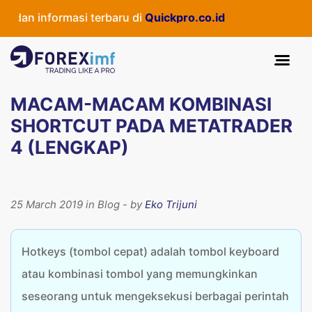
n informasi terbaru di
Quickpro.co.id
MACAM-MACAM KOMBINASI
SHORTCUT PADA METATRADER
4 (LENGKAP)
25 March 2019 in Blog - by
Eko Trijuni
Hotkeys (tombol cepat) adalah tombol keyboard
atau kombinasi tombol yang memungkinkan
seseorang untuk mengeksekusi berbagai perintah