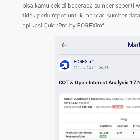
bisa kamu cek di beberapa sumber seperti w
tidak perlu repot untuk mencari sumber data
aplikasi QuickPro by FOREXimf.