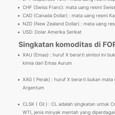
CHF (Swiss Franc): mata uang resmi Swis
CAD (Canada Dollar) : mata uang resmi K
NZD (New Zealand Dollar) : mata uang res
USD: Dolar Amerika Serikat
Singkatan komoditas di FO
XAU (Emas) : huruf X berarti simbol ini 
kimia dari Emas Aurum
XAG ( Perak) : huruf X berarti bukan mata
Argentum
CLSK ( Oil ) : CL adalah singkatan untuk
WTI, jenis minyak mentah yang diperdagan