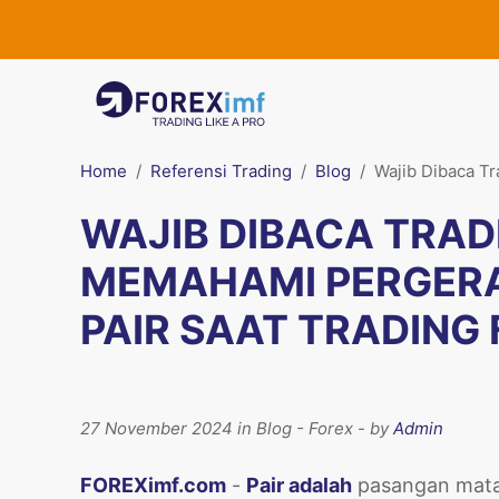
Home
Referensi Trading
Blog
Wajib Dibaca T
WAJIB DIBACA TRAD
MEMAHAMI PERGER
PAIR SAAT TRADING
27 November 2024 in Blog - Forex - by
Admin
FOREXimf.com
-
Pair adalah
pasangan mata