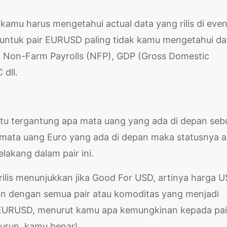
kamu harus mengetahui actual data yang rilis di even
untuk pair EURUSD paling tidak kamu mengetahui da
i Non-Farm Payrolls (NFP), GDP (Gross Domestic
 dll.
a itu tergantung apa mata uang yang ada di depan se
i mata uang Euro yang ada di depan maka statusnya 
lakang dalam pair ini.
 rilis menunjukkan jika Good For USD, artinya harga 
nan dengan semua pair atau komoditas yang menjadi
 EURUSD, menurut kamu apa kemungkinan kepada pai
urun, kamu benar!