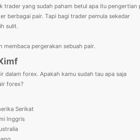
 trader yang sudah paham betul apa itu pengertian p
r berbagai pair. Tapi bagi trader pemula sekedar
 sulit.
dah membaca pergerakan sebuah pair.
Ximf
 dalam forex. Apakah kamu sudah tau apa saja
ir forex?
erika Serikat
mi Inggris
stralia
epang