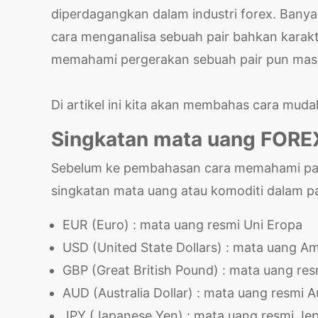
diperdagangkan dalam industri forex. Banyak
cara menganalisa sebuah pair bahkan karakte
memahami pergerakan sebuah pair pun masih
Di artikel ini kita akan membahas cara mu
Singkatan mata uang FORE
Sebelum ke pembahasan cara memahami pair
singkatan mata uang atau komoditi dalam pa
EUR (Euro) : mata uang resmi Uni Eropa
USD (United State Dollars) : mata uang Am
GBP (Great British Pound) : mata uang res
AUD (Australia Dollar) : mata uang resmi Au
JPY (Japanese Yen) : mata uang resmi J