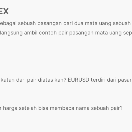
EX
 sebagai sebuah pasangan dari dua mata uang sebuah
 langsung ambil contoh pair pasangan mata uang sep
atan dari pair diatas kan? EURUSD terdiri dari pasa
n harga setelah bisa membaca nama sebuah pair?