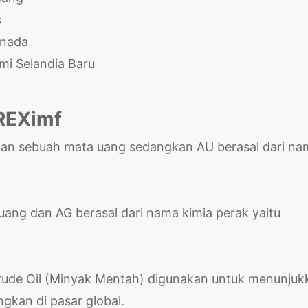
s
anada
mi Selandia Baru
REXimf
bukan sebuah mata uang sedangkan AU berasal dari n
 uang dan AG berasal dari nama kimia perak yaitu
 Crude Oil (Minyak Mentah) digunakan untuk menunjuk
gkan di pasar global.