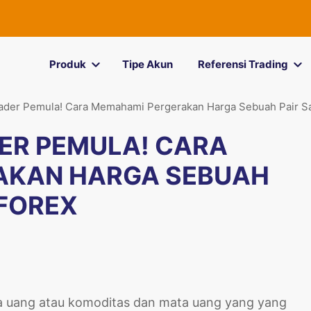
Produk
Tipe Akun
Referensi Trading
rader Pemula! Cara Memahami Pergerakan Harga Sebuah Pair Sa
ER PEMULA! CARA
AKAN HARGA SEBUAH
 FOREX
 uang atau komoditas dan mata uang yang yang