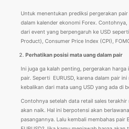
Untuk menentukan prediksi pergerakan pair 
dalam kalender ekonomi Forex. Contohnya, 
dari event yang berpengaruh ke USD sepert
Product), Consumer Price Index (CPI), FOMC
Perhatikan posisi mata uang dalam pair
Ini juga ga kalah penting, pergerakan harg
pair. Seperti EURUSD, karena dalam pair in
kebalikan dari mata uang USD yang ada di be
Contohnya setelah data retail sales terakhir
akan naik. Hal ini berpotensi akan berlawa
pasangannya. Lalu kembali membahas pair
EURUSD? Jika kamu menjawab harga akan t