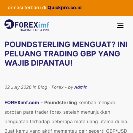
si terbaru di
Quickpro.co.id
POUNDSTERLING MENGUAT? INI
PELUANG TRADING GBP YANG
WAJIB DIPANTAU!
02 July 2026 in Blog - Forex - by
Admin
FOREXimf.com
-
Poundsterling
kembali menjadi
sorotan para trader forex setelah menunjukkan
penguatan terhadap beberapa mata uang utama dunia.
Buat kamu yang aktif memantau pair seperti GBP/USD