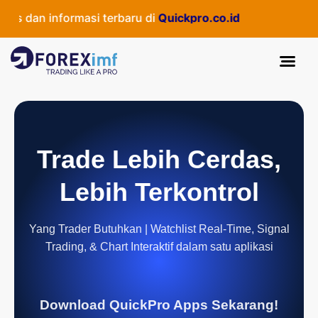
s dan informasi terbaru di
Quickpro.co.id
Trade Lebih Cerdas,
Lebih Terkontrol
Yang Trader Butuhkan | Watchlist Real-Time, Signal
Trading, & Chart Interaktif dalam satu aplikasi
Download QuickPro Apps Sekarang!