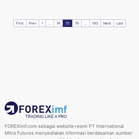
First
Prev
1
...
74
75
76
...
193
Next
Last
FOREXimf.com sebagai website resmi PT International
Mitra Futures menyediakan informasi berdasarkan sumber