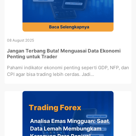
08 August 2025
Jangan Terbang Buta! Menguasai Data Ekonomi
Penting untuk Trader
Pahami indikator ekonomi penting seperti GDP, NFP, dan
CPI agar bisa trading lebih cerdas. Jadi...