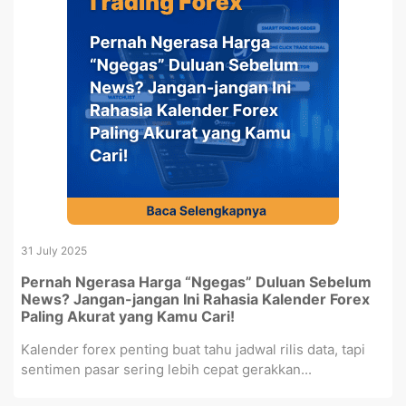
31 July 2025
Pernah Ngerasa Harga “Ngegas” Duluan Sebelum
News? Jangan-jangan Ini Rahasia Kalender Forex
Paling Akurat yang Kamu Cari!
Kalender forex penting buat tahu jadwal rilis data, tapi
sentimen pasar sering lebih cepat gerakkan...