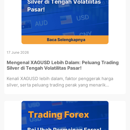
17 June 2026
Mengenal XAGUSD Lebih Dalam: Peluang Trading
Silver di Tengah Volatilitas Pasar!
Kenali XAGUSD lebih dalam, faktor penggerak harga
silver, serta peluang trading perak yang menarik...