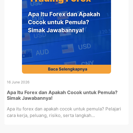
16 June 2026
Apa Itu Forex dan Apakah Cocok untuk Pemula?
Simak Jawabannya!
Apa itu forex dan apakah cocok untuk pemula? Pelajari
cara kerja, peluang, risiko, serta langkah...