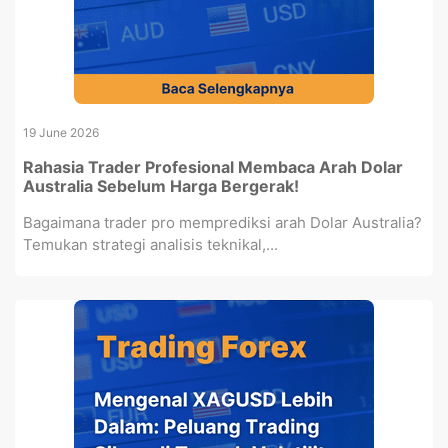
19 June 2026
Rahasia Trader Profesional Membaca Arah Dolar
Australia Sebelum Harga Bergerak!
Bagaimana trader pro memprediksi arah Dolar Australia?
Temukan strategi analisis teknikal,...