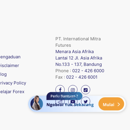
PT. International Mitra
Futures
Menara Asia Afrika
engaduan
Lantai 12 Jl. Asia Afrika
No.133 - 137, Bandung
isclaimer
Phone :
022 - 426 6000
log
Fax :
022 - 426 6001
rivacy Policy
elajar Forex