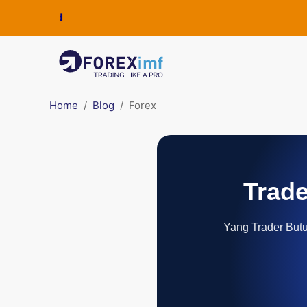
Home
Blog
Forex
Trade
Yang Trader Butuh