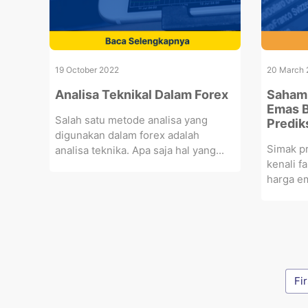
19 October 2022
20 March 
Analisa Teknikal Dalam Forex
Saham 
Emas B
Salah satu metode analisa yang
Predik
digunakan dalam forex adalah
Simak pr
analisa teknika. Apa saja hal yang...
kenali 
harga em
Fir