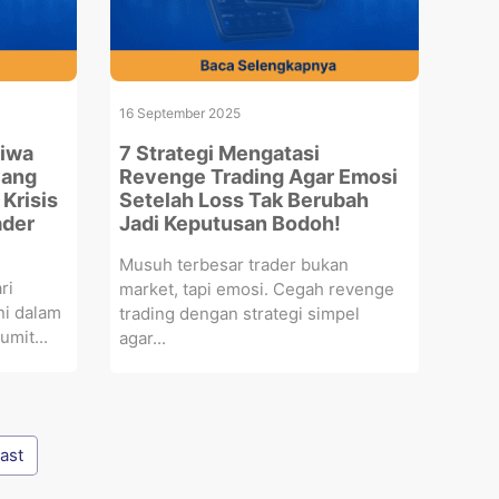
16 September 2025
tiwa
7 Strategi Mengatasi
yang
Revenge Trading Agar Emosi
Krisis
Setelah Loss Tak Berubah
ader
Jadi Keputusan Bodoh!
Musuh terbesar trader bukan
ri
market, tapi emosi. Cegah revenge
ni dalam
trading dengan strategi simpel
umit...
agar...
ast