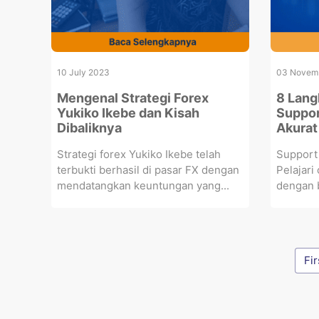
10 July 2023
03 Novem
Mengenal Strategi Forex
8 Lan
Yukiko Ikebe dan Kisah
Suppor
Dibaliknya
Akurat
Strategi forex Yukiko Ikebe telah
Support 
terbukti berhasil di pasar FX dengan
Pelajari
mendatangkan keuntungan yang...
dengan b
Fir