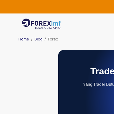
Home
Blog
Forex
Trade
Yang Trader Butuh