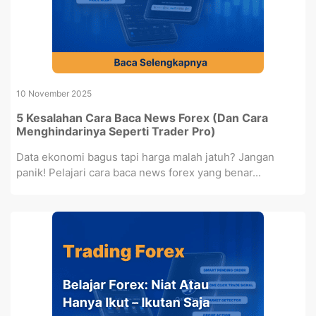
10 November 2025
5 Kesalahan Cara Baca News Forex (Dan Cara
Menghindarinya Seperti Trader Pro)
Data ekonomi bagus tapi harga malah jatuh? Jangan
panik! Pelajari cara baca news forex yang benar...