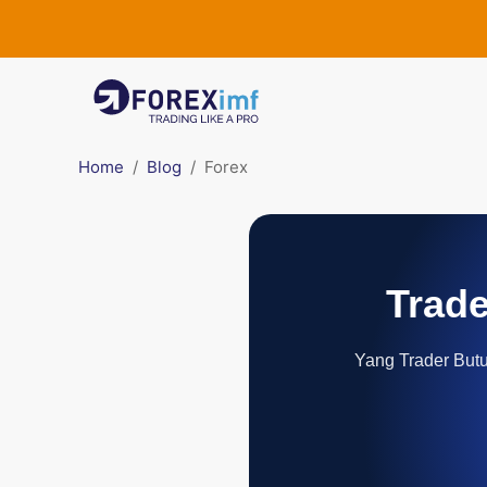
Home
Blog
Forex
Trade
Yang Trader Butuh