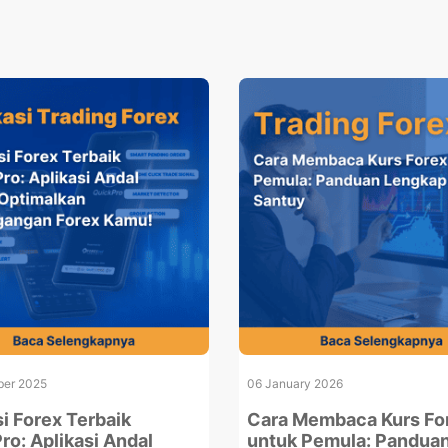
er 2025
06 January 2026
si Forex Terbaik
Cara Membaca Kurs Fo
ro: Aplikasi Andal
untuk Pemula: Pandua