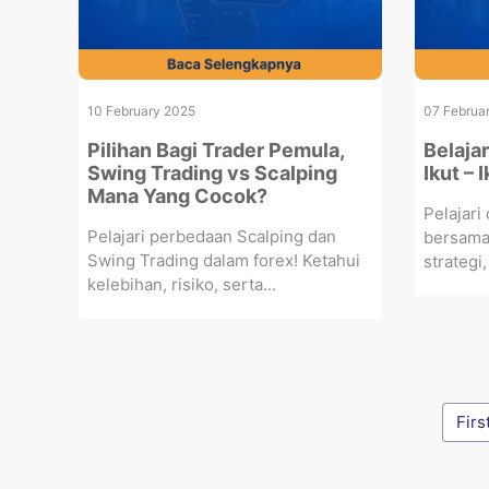
10 February 2025
07 Februa
Pilihan Bagi Trader Pemula,
Belaja
Swing Trading vs Scalping
Ikut – 
Mana Yang Cocok?
Pelajari
Pelajari perbedaan Scalping dan
bersama
Swing Trading dalam forex! Ketahui
strategi,
kelebihan, risiko, serta...
Firs