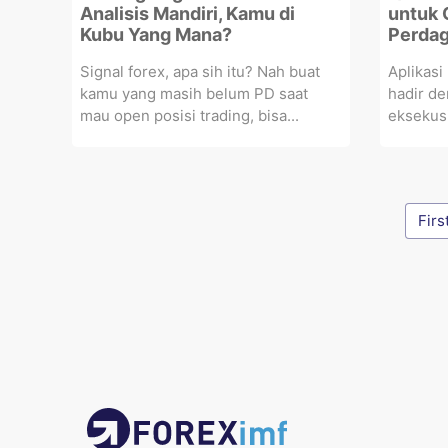
Analisis Mandiri, Kamu di
untuk 
Kubu Yang Mana?
Perdag
Signal forex, apa sih itu? Nah buat
Aplikasi
kamu yang masih belum PD saat
hadir de
mau open posisi trading, bisa...
eksekusi
Firs