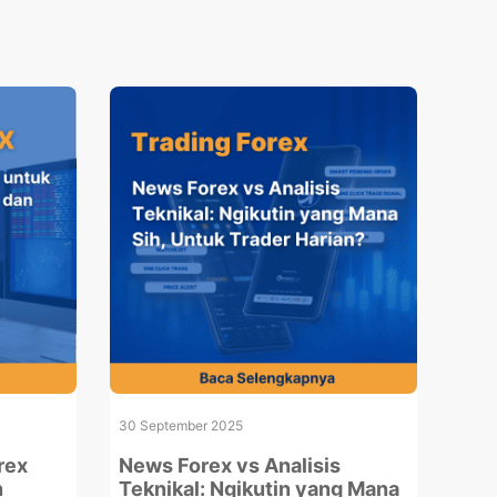
30 September 2025
rex
News Forex vs Analisis
n
Teknikal: Ngikutin yang Mana