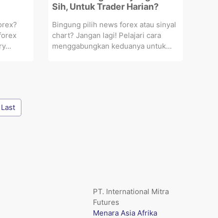
Sih, Untuk Trader Harian?
orex?
Bingung pilih news forex atau sinyal
forex
chart? Jangan lagi! Pelajari cara
y...
menggabungkan keduanya untuk...
Last
PT. International Mitra
Futures
Menara Asia Afrika