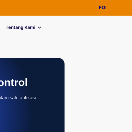
FOREXimf
kini menjad
Tentang Kami
ontrol
alam satu aplikasi