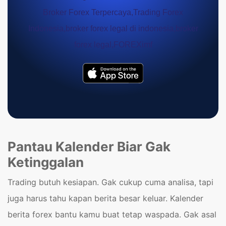
Pantau Kalender Biar Gak
Ketinggalan
Trading butuh kesiapan. Gak cukup cuma analisa, tapi
juga harus tahu kapan berita besar keluar. Kalender
berita forex bantu kamu buat tetap waspada. Gak asal