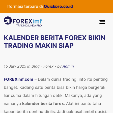
asi terbaru di
Quickpro.co.id
KALENDER BERITA FOREX BIKIN
TRADING MAKIN SIAP
15 July 2025 in Blog - Forex - by
Admin
FOREXimf.com
– Dalam dunia trading, info itu penting
banget. Kadang satu berita bisa bikin harga bergerak
liar cuma dalam hitungan detik. Makanya, ada yang
namanya
kalender berita forex
. Alat ini bantu tahu
kapan berita penting dirilis. Jadi gak asal ambil posisi.