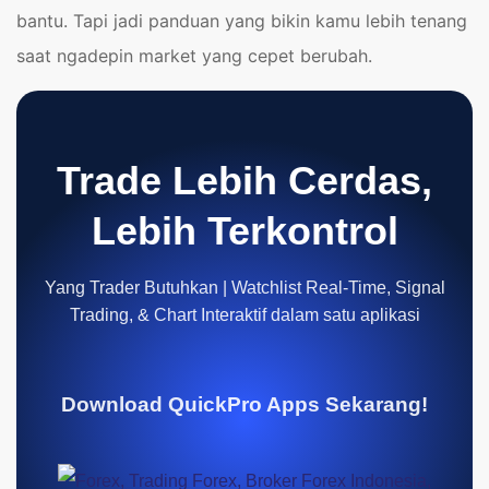
bantu. Tapi jadi panduan yang bikin kamu lebih tenang
saat ngadepin market yang cepet berubah.
Trade Lebih Cerdas,
Lebih Terkontrol
Yang Trader Butuhkan | Watchlist Real-Time, Signal
Trading, & Chart Interaktif dalam satu aplikasi
Download QuickPro Apps Sekarang!