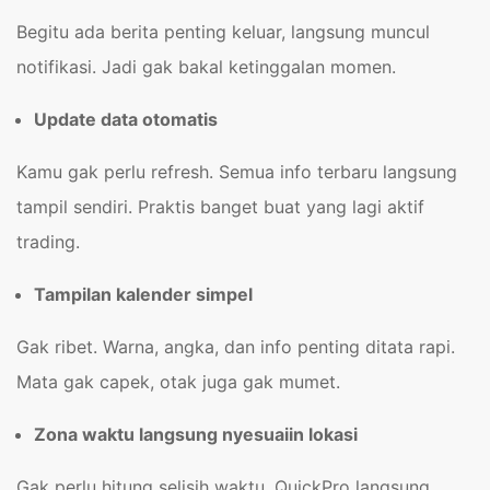
Begitu ada berita penting keluar, langsung muncul
notifikasi. Jadi gak bakal ketinggalan momen.
Update data otomatis
Kamu gak perlu refresh. Semua info terbaru langsung
tampil sendiri. Praktis banget buat yang lagi aktif
trading.
Tampilan kalender simpel
Gak ribet. Warna, angka, dan info penting ditata rapi.
Mata gak capek, otak juga gak mumet.
Zona waktu langsung nyesuaiin lokasi
Gak perlu hitung selisih waktu. QuickPro langsung