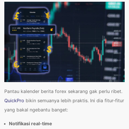
Pantau kalender berita forex sekarang gak perlu ribet.
QuickPro
bikin semuanya lebih praktis. Ini dia fitur-fitur
yang bakal ngebantu banget:
Notifikasi real-time