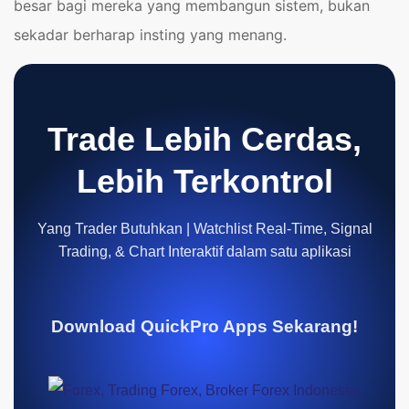
besar bagi mereka yang membangun sistem, bukan
sekadar berharap insting yang menang.
Trade Lebih Cerdas,
Lebih Terkontrol
Yang Trader Butuhkan | Watchlist Real-Time, Signal
Trading, & Chart Interaktif dalam satu aplikasi
Download QuickPro Apps Sekarang!