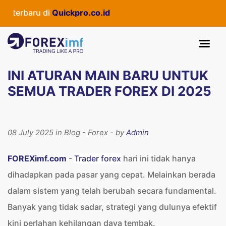
u di
Quickpro.co.id
INI ATURAN MAIN BARU UNTUK
SEMUA TRADER FOREX DI 2025
08 July 2025 in Blog - Forex - by
Admin
FOREXimf.com
-
Trader forex
hari ini tidak hanya
dihadapkan pada pasar yang cepat. Melainkan berada
dalam sistem yang telah berubah secara fundamental.
Banyak yang tidak sadar, strategi yang dulunya efektif
kini perlahan kehilangan daya tembak.