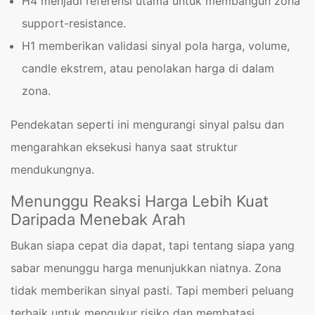
H4 menjadi referensi utama untuk membangun zona
support-resistance.
H1 memberikan validasi sinyal pola harga, volume,
candle ekstrem, atau penolakan harga di dalam
zona.
Pendekatan seperti ini mengurangi sinyal palsu dan
mengarahkan eksekusi hanya saat struktur
mendukungnya.
Menunggu Reaksi Harga Lebih Kuat
Daripada Menebak Arah
Bukan siapa cepat dia dapat, tapi tentang siapa yang
sabar menunggu harga menunjukkan niatnya. Zona
tidak memberikan sinyal pasti. Tapi memberi peluang
terbaik untuk mengukur risiko dan membatasi