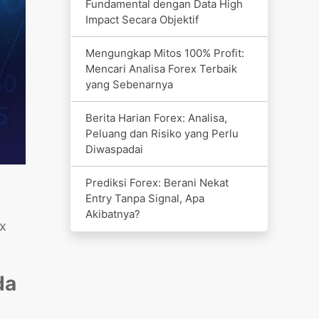
Fundamental dengan Data High
Impact Secara Objektif
Mengungkap Mitos 100% Profit:
Mencari Analisa Forex Terbaik
yang Sebenarnya
Berita Harian Forex: Analisa,
Peluang dan Risiko yang Perlu
Diwaspadai
Prediksi Forex: Berani Nekat
Entry Tanpa Signal, Apa
Akibatnya?
x
da