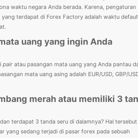
 zona waktu negara Anda berada. Karena, pengaturan
 yang terdapat di Forex Factory adalah waktu defaul
at.
n mata uang yang ingin Anda
ri
pair
atau pasangan mata uang yang Anda pantau d
i pasangan mata uang asing adalah EUR/USD, GBP/USD
lambang merah atau memiliki 3 ta
an terdapat 3 tanda seru di dalamnya? Hal tersebut
r yang sedang terjadi di pasar forex pada sebuah