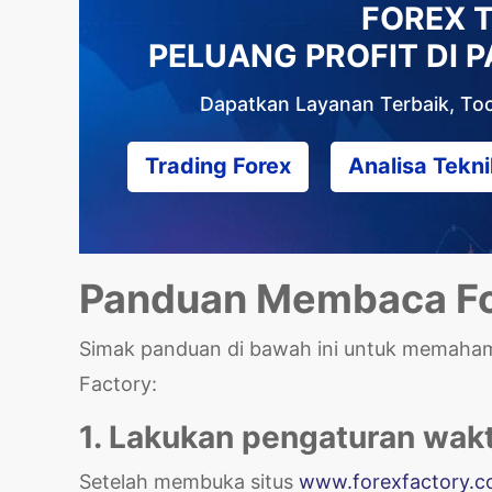
FOREX 
PELUANG PROFIT DI 
Dapatkan Layanan Terbaik, Tool
Trading Forex
Analisa Tekni
Panduan Membaca Fo
Simak panduan di bawah ini untuk memaham
Factory:
1. Lakukan pengaturan wak
Setelah membuka situs
www.forexfactory.