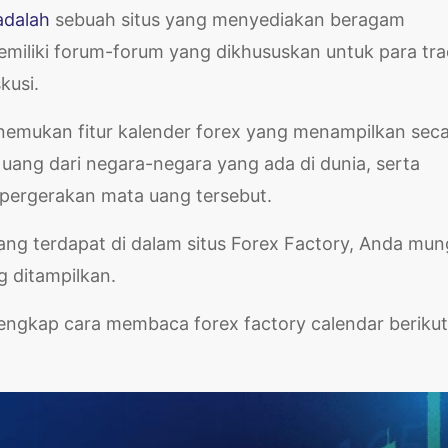
adalah
sebuah situs yang menyediakan beragam
memiliki forum-forum yang dikhususkan untuk para tra
kusi.
enemukan fitur kalender forex yang menampilkan sec
uang dari negara-negara yang ada di dunia, serta
pergerakan mata uang tersebut.
yang terdapat di dalam situs Forex Factory, Anda mun
g ditampilkan.
ngkap cara membaca forex factory calendar berikut 