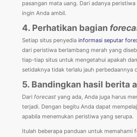
pasangan mata uang. Dari adanya peristiwa 
ingin Anda ambil.
4. Perhatikan bagian
foreca
Setiap situs penyedia
informasi seputar fore
dari peristiwa berlambang merah yang dise
tiap-tiap situs untuk mengetahui apakah da
setidaknya tidak terlalu jauh perbedaannya d
5. Bandingkan hasil berita 
Dari
forecast
yang ada, Anda juga harus me
terjadi. Dengan begitu Anda dapat mempela
apabila menemukan peristiwa yang serupa.
Itulah beberapa panduan untuk memahami fore