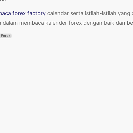
aca forex factory
calendar serta istilah-istilah yang
 dalam membaca kalender forex dengan baik dan be
 Forex