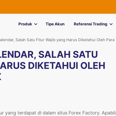
Produk
Tipe Akun
Referensi Trading
alendar, Salah Satu Fitur Wajib yang Harus Diketahui Oleh Para
LENDAR, SALAH SATU
HARUS DIKETAHUI OLEH
X
ur yang terdapat di dalam situs Forex Factory. Apabil