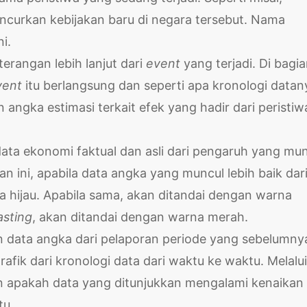
ncurkan kebijakan baru di negara tersebut. Nama
i.
erangan lebih lanjut dari
event
yang terjadi. Di bagia
vent
itu berlangsung dan seperti apa kronologi datan
angka estimasi terkait efek yang hadir dari peristiw
ata ekonomi faktual dan asli dari pengaruh yang mu
ian ini, apabila data angka yang muncul lebih baik dar
 hijau. Apabila sama, akan ditandai dengan warna
asting
, akan ditandai dengan warna merah.
 data angka dari pelaporan periode yang sebelumny
fik dari kronologi data dari waktu ke waktu. Melalui
ian apakah data yang ditunjukkan mengalami kenaikan
tu.