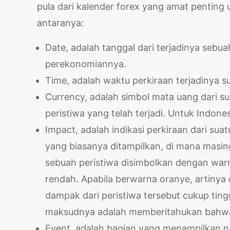
pula dari kalender forex yang amat penting 
antaranya:
Date, adalah tanggal dari terjadinya sebu
perekonomiannya.
Time, adalah waktu perkiraan terjadinya 
Currency, adalah simbol mata uang dari su
peristiwa yang telah terjadi. Untuk Indone
Impact, adalah indikasi perkiraan dari su
yang biasanya ditampilkan, di mana masin
sebuah peristiwa disimbolkan dengan warn
rendah. Apabila berwarna oranye, artiny
dampak dari peristiwa tersebut cukup ting
maksudnya adalah memberitahukan bahwa s
Event, adalah bagian yang menampilkan nam