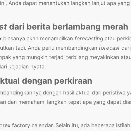
ini, Anda dapat menentukan langkah lanjut apa yang
st
dari berita berlambang merah
x
biasanya akan menampilkan
forecasting
atau perki
butkan tadi. Anda perlu membandingkan
forecast
dari
mpak yang mungkin terjadi terbilang meyakinkan ata
ari kejadian nyata.
aktual dengan perkiraan
mbandingkannya dengan hasil aktual dari peristiwa 
jari dan memahami langkah tepat apa yang dapat dia
x factory calendar. Selain itu, ada beberapa istilah