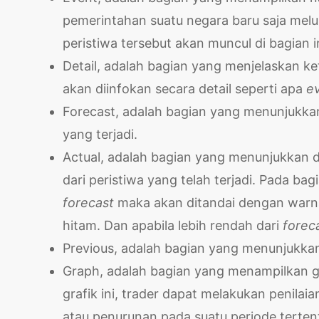
pemerintahan suatu negara baru saja melu
peristiwa tersebut akan muncul di bagian in
Detail, adalah bagian yang menjelaskan ket
akan diinfokan secara detail seperti apa
e
Forecast, adalah bagian yang menunjukkan 
yang terjadi.
Actual, adalah bagian yang menunjukkan d
dari peristiwa yang telah terjadi. Pada bag
forecast
maka akan ditandai dengan warna
hitam. Dan apabila lebih rendah dari
forec
Previous, adalah bagian yang menunjukkan
Graph, adalah bagian yang menampilkan gra
grafik ini, trader dapat melakukan penila
atau penurunan pada suatu periode terten