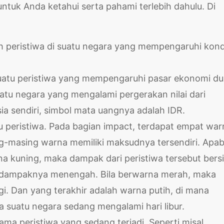
untuk Anda ketahui serta pahami terlebih dahulu. Di
ah peristiwa di suatu negara yang mempengaruhi kond
suatu peristiwa yang mempengaruhi pasar ekonomi du
atu negara yang mengalami pergerakan nilai dari
sia sendiri, simbol mata uangnya adalah IDR.
atu peristiwa. Pada bagian impact, terdapat empat war
g-masing warna memiliki maksudnya tersendiri. Apab
a kuning, maka dampak dari peristiwa tersebut bersi
a dampaknya menengah. Bila berwarna merah, maka
gi. Dan yang terakhir adalah warna putih, di mana
uatu negara sedang mengalami hari libur.
a peristiwa yang sedang terjadi. Seperti misal,