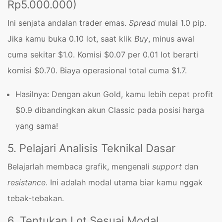
Rp5.000.000)
Ini senjata andalan trader emas.
Spread
mulai 1.0 pip.
Jika kamu buka 0.10 lot, saat klik
Buy
, minus awal
cuma sekitar $1.0. Komisi $0.07 per 0.01 lot berarti
komisi $0.70. Biaya operasional total cuma $1.7.
Hasilnya: Dengan akun Gold, kamu lebih cepat profit
$0.9 dibandingkan akun Classic pada posisi harga
yang sama!
5. Pelajari Analisis Teknikal Dasar
Belajarlah membaca grafik, mengenali
support
dan
resistance
. Ini adalah modal utama biar kamu nggak
tebak-tebakan.
6. Tentukan Lot Sesuai Modal