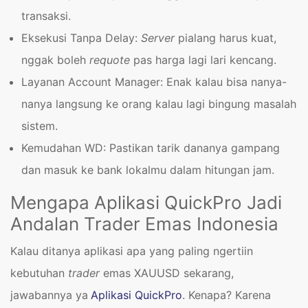
transaksi.
Eksekusi Tanpa Delay:
Server
pialang harus kuat,
nggak boleh
requote
pas harga lagi lari kencang.
Layanan Account Manager: Enak kalau bisa nanya-
nanya langsung ke orang kalau lagi bingung masalah
sistem.
Kemudahan WD: Pastikan tarik dananya gampang
dan masuk ke bank lokalmu dalam hitungan jam.
Mengapa Aplikasi QuickPro Jadi
Andalan Trader Emas Indonesia
Kalau ditanya aplikasi apa yang paling ngertiin
kebutuhan
trader
emas XAUUSD sekarang,
jawabannya ya
Aplikasi QuickPro
. Kenapa? Karena