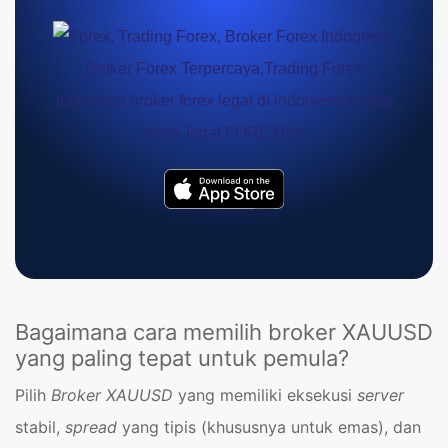
Bagaimana cara memilih broker XAUUSD
yang paling tepat untuk pemula?
Pilih
Broker XAUUSD
yang memiliki eksekusi
server
stabil,
spread
yang tipis (khususnya untuk emas), dan