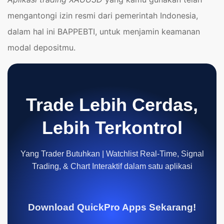
mengantongi izin resmi dari pemerintah Indonesia,
dalam hal ini BAPPEBTI, untuk menjamin keamanan
modal depositmu.
Trade Lebih Cerdas,
Lebih Terkontrol
Yang Trader Butuhkan | Watchlist Real-Time, Signal
Trading, & Chart Interaktif dalam satu aplikasi
Download QuickPro Apps Sekarang!