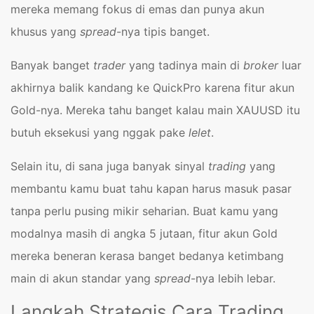
mereka memang fokus di emas dan punya akun
khusus yang
spread
-nya tipis banget.
Banyak banget
trader
yang tadinya main di
broker
luar
akhirnya balik kandang ke QuickPro karena fitur akun
Gold-nya. Mereka tahu banget kalau main XAUUSD itu
butuh eksekusi yang nggak pake
lelet
.
Selain itu, di sana juga banyak sinyal
trading
yang
membantu kamu buat tahu kapan harus masuk pasar
tanpa perlu pusing mikir seharian. Buat kamu yang
modalnya masih di angka 5 jutaan, fitur akun Gold
mereka beneran kerasa banget bedanya ketimbang
main di akun standar yang
spread
-nya lebih lebar.
Langkah Strategis Cara Trading