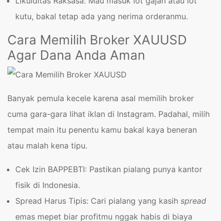
Likuiditas Raksasa: Mau masuk lot gajah atau lot
kutu, bakal tetap ada yang nerima orderanmu.
Cara Memilih Broker XAUUSD
Agar Dana Anda Aman
Banyak pemula kecele karena asal memilih broker
cuma gara-gara lihat iklan di Instagram. Padahal, milih
tempat main itu penentu kamu bakal kaya beneran
atau malah kena tipu.
Cek Izin BAPPEBTI: Pastikan pialang punya kantor
fisik di Indonesia.
Spread Harus Tipis: Cari pialang yang kasih
spread
emas mepet biar profitmu nggak habis di biaya