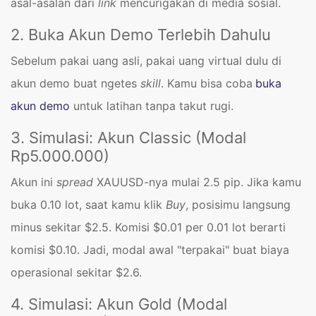
asal-asalan dari
link
mencurigakan di media sosial.
2. Buka Akun Demo Terlebih Dahulu
Sebelum pakai uang asli, pakai uang virtual dulu di
akun demo buat ngetes
skill
. Kamu bisa coba
buka
akun demo
untuk latihan tanpa takut rugi.
3. Simulasi: Akun Classic (Modal
Rp5.000.000)
Akun ini
spread
XAUUSD-nya mulai 2.5 pip. Jika kamu
buka 0.10 lot, saat kamu klik
Buy
, posisimu langsung
minus sekitar $2.5. Komisi $0.01 per 0.01 lot berarti
komisi $0.10. Jadi, modal awal "terpakai" buat biaya
operasional sekitar $2.6.
4. Simulasi: Akun Gold (Modal