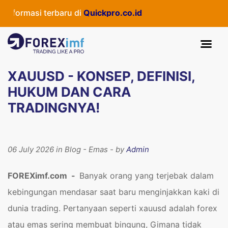
asi terbaru di
Quickpro.co.id
XAUUSD - KONSEP, DEFINISI,
HUKUM DAN CARA
TRADINGNYA!
06 July 2026 in Blog - Emas - by
Admin
FOREXimf.com
-
Banyak orang yang terjebak dalam
kebingungan mendasar saat baru menginjakkan kaki di
dunia trading. Pertanyaan seperti xauusd adalah forex
atau emas sering membuat bingung, Gimana tidak