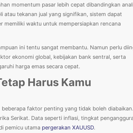
ahan momentum pasar lebih cepat dibandingkan anali
i atau tekanan jual yang signifikan, sistem dapat
der memiliki waktu untuk mempersiapkan rencana
mpuan ini tentu sangat membantu. Namun perlu diin
ktor ekonomi global, kebijakan bank sentral, serta
aruhi harga emas secara cepat.
 Tetap Harus Kamu
 beberapa faktor penting yang tidak boleh diabaikan
ika Serikat. Data seperti inflasi, tingkat penganggur
adi pemicu utama
pergerakan XAUUSD
.