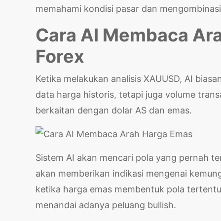
memahami kondisi pasar dan mengombinasikan
Cara AI Membaca Ara
Forex
Ketika melakukan analisis XAUUSD, AI biasa
data harga historis, tetapi juga volume tran
berkaitan dengan dolar AS dan emas.
Sistem AI akan mencari pola yang pernah terj
akan memberikan indikasi mengenai kemungk
ketika harga emas membentuk pola tertentu 
menandai adanya peluang bullish.