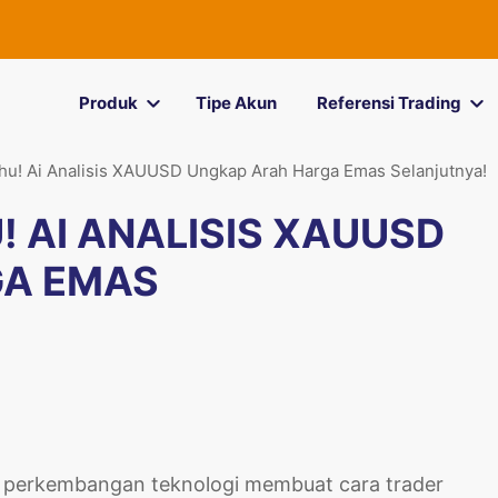
Produk
Tipe Akun
Referensi Trading
ahu! Ai Analisis XAUUSD Ungkap Arah Harga Emas Selanjutnya!
! AI ANALISIS XAUUSD
GA EMAS
, perkembangan teknologi membuat cara trader