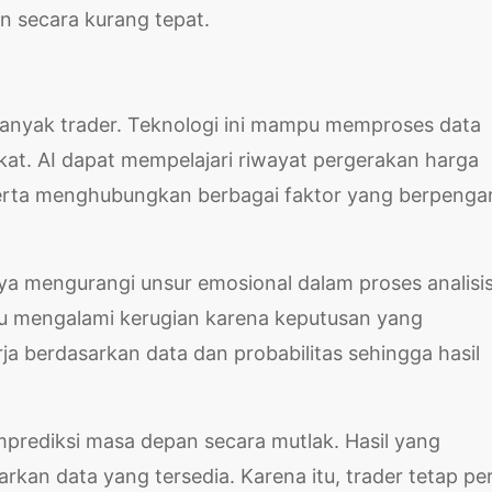
an secara kurang tepat.
n banyak trader. Teknologi ini mampu memproses data
at. AI dapat mempelajari riwayat pergerakan harga
erta menghubungkan berbagai faktor yang berpenga
a mengurangi unsur emosional dalam proses analisis
tru mengalami kerugian karena keputusan yang
rja berdasarkan data dan probabilitas sehingga hasil
mprediksi masa depan secara mutlak. Hasil yang
kan data yang tersedia. Karena itu, trader tetap per