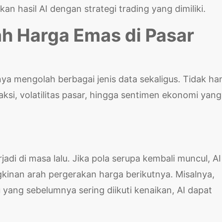
 hasil AI dengan strategi trading yang dimiliki.
h Harga Emas di Pasar
nya mengolah berbagai jenis data sekaligus. Tidak ha
saksi, volatilitas pasar, hingga sentimen ekonomi yang
adi di masa lalu. Jika pola serupa kembali muncul, AI
inan arah pergerakan harga berikutnya. Misalnya,
yang sebelumnya sering diikuti kenaikan, AI dapat