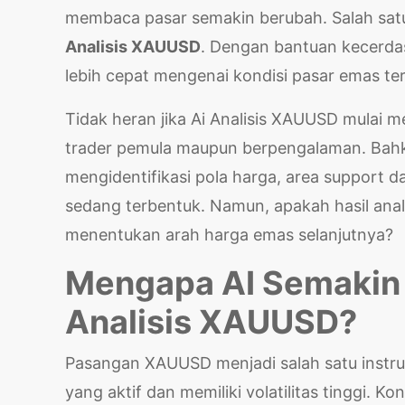
membaca pasar semakin berubah. Salah satu
Analisis XAUUSD
. Dengan bantuan kecerda
lebih cepat mengenai kondisi pasar emas te
Tidak heran jika Ai Analisis XAUUSD mulai 
trader pemula maupun berpengalaman. Bah
mengidentifikasi pola harga, area support d
sedang terbentuk. Namun, apakah hasil anali
menentukan arah harga emas selanjutnya?
Mengapa AI Semakin
Analisis XAUUSD?
Pasangan XAUUSD menjadi salah satu instr
yang aktif dan memiliki volatilitas tinggi. K