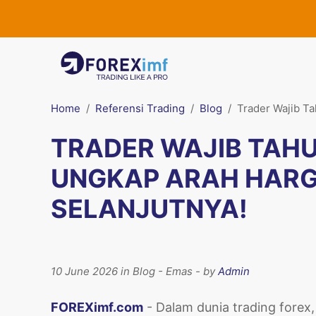
Home
Referensi Trading
Blog
Trader Wajib T
TRADER WAJIB TAHU
UNGKAP ARAH HAR
SELANJUTNYA!
10 June 2026 in Blog - Emas - by
Admin
FOREXimf.com
- Dalam dunia trading forex