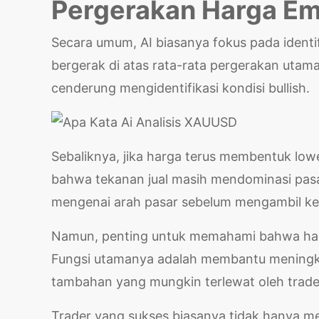
Pergerakan Harga E
Secara umum, AI biasanya fokus pada identi
bergerak di atas rata-rata pergerakan utama
cenderung mengidentifikasi kondisi bullish.
Sebaliknya, jika harga terus membentuk low
bahwa tekanan jual masih mendominasi pasa
mengenai arah pasar sebelum mengambil ke
Namun, penting untuk memahami bahwa hasil 
Fungsi utamanya adalah membantu meningka
tambahan yang mungkin terlewat oleh trade
Trader yang sukses biasanya tidak hanya m