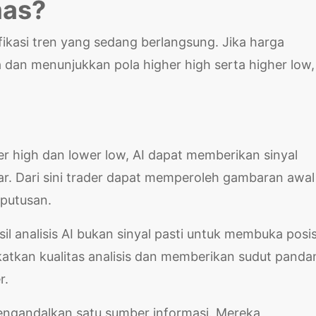
mas?
fikasi tren yang sedang berlangsung. Jika harga
 dan menunjukkan pola higher high serta higher low,
er high dan lower low, AI dapat memberikan sinyal
r. Dari sini trader dapat memperoleh gambaran awal
putusan.
analisis AI bukan sinyal pasti untuk membuka posis
tkan kualitas analisis dan memberikan sudut panda
r.
engandalkan satu sumber informasi. Mereka