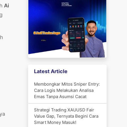
ah
Ai
g
eh
Latest Article
Membongkar Mitos Sniper Entry:
Cara Logis Melakukan Analisa
Emas Tanpa Asumsi Cacat
Strategi Trading XAUUSD Fair
ya
Value Gap, Ternyata Begini Cara
Smart Money Masuk!