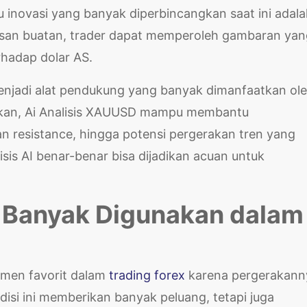
 inovasi yang banyak diperbincangkan saat ini adal
san buatan, trader dapat memperoleh gambaran yan
rhadap dolar AS.
menjadi alat pendukung yang banyak dimanfaatkan ol
kan, Ai Analisis XAUUSD mampu membantu
an resistance, hingga potensi pergerakan tren yang
sis AI benar-benar bisa dijadikan acuan untuk
 Banyak Digunakan dalam
umen favorit dalam
trading forex
karena pergerakann
ondisi ini memberikan banyak peluang, tetapi juga