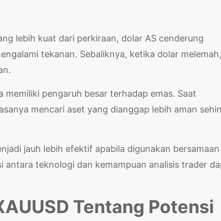
ng lebih kuat dari perkiraan, dolar AS cenderung
ngalami tekanan. Sebaliknya, ketika dolar melemah
an.
uga memiliki pengaruh besar terhadap emas. Saat
biasanya mencari aset yang dianggap lebih aman sehi
enjadi jauh lebih efektif apabila digunakan bersamaan
antara teknologi dan kemampuan analisis trader da
s XAUUSD Tentang Potensi