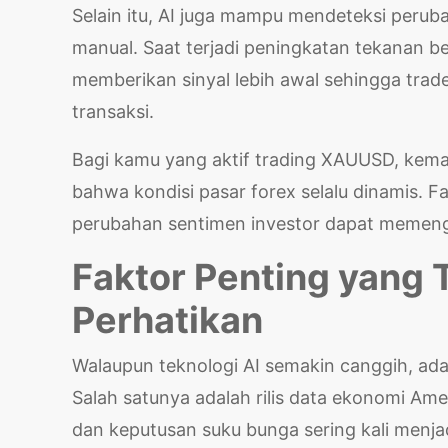
Selain itu, AI juga mampu mendeteksi perub
manual. Saat terjadi peningkatan tekanan bel
memberikan sinyal lebih awal sehingga tra
transaksi.
Bagi kamu yang aktif trading XAUUSD, kema
bahwa kondisi pasar forex selalu dinamis. Fa
perubahan sentimen investor dapat memeng
Faktor Penting yang
Perhatikan
Walaupun teknologi AI semakin canggih, ada
Salah satunya adalah rilis data ekonomi Amer
dan keputusan suku bunga sering kali menj