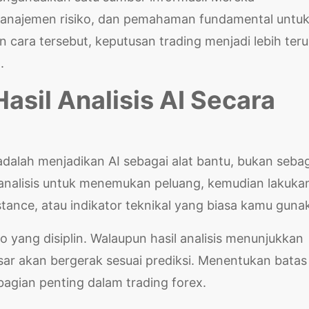
, manajemen risiko, dan pemahaman fundamental untu
 cara tersebut, keputusan trading menjadi lebih teru
.
sil Analisis AI Secara
dalah menjadikan AI sebagai alat bantu, bukan seba
analisis untuk menemukan peluang, kemudian lakuka
tance, atau indikator teknikal yang biasa kamu guna
o yang disiplin. Walaupun hasil analisis menunjukkan
sar akan bergerak sesuai prediksi. Menentukan batas
bagian penting dalam trading forex.