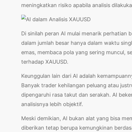
meningkatkan risiko apabila analisis dilakuk
Di sinilah peran AI mulai menarik perhatia
dalam jumlah besar hanya dalam waktu singk
emas, membaca pola yang sering muncul, s
terhadap XAUUSD.
Keunggulan lain dari AI adalah kemampuanny
Banyak trader kehilangan peluang atau jus
dipengaruhi rasa takut dan serakah. AI beke
analisisnya lebih objektif.
Meski demikian, AI bukan alat yang bisa me
diberikan tetap berupa kemungkinan berdasar