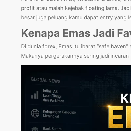
profit atau malah kejebak floating lama. Ja
besar juga peluang kamu dapat entry yang l
Kenapa Emas Jadi Fav
Di dunia forex, Emas itu ibarat “safe haven” a
Makanya pergerakannya sering jadi incaran 