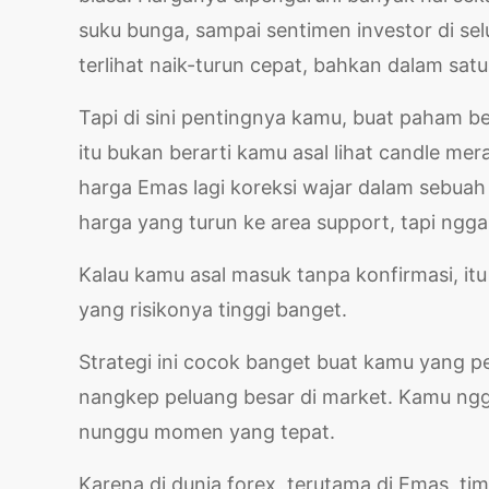
suku bunga, sampai sentimen investor di sel
terlihat naik-turun cepat, bahkan dalam satu
Tapi di sini pentingnya kamu, buat paham be
itu bukan berarti kamu asal lihat candle mer
harga Emas lagi koreksi wajar dalam sebuah 
harga yang turun ke area support, tapi ngg
Kalau kamu asal masuk tanpa konfirmasi, itu 
yang risikonya tinggi banget.
Strategi ini cocok banget buat kamu yang pe
nangkep peluang besar di market. Kamu nggak
nunggu momen yang tepat.
Karena di dunia forex, terutama di Emas, ti