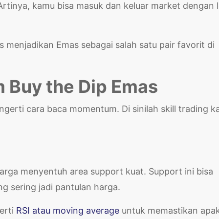
i. Artinya, kamu bisa masuk dan keluar market dengan 
menjadikan Emas sebagai salah satu pair favorit di
 Buy the Dip Emas
ngerti cara baca momentum. Di sinilah skill trading 
arga menyentuh area support kuat. Support ini bisa
ng sering jadi pantulan harga.
perti
RSI atau moving average
untuk memastikan apa