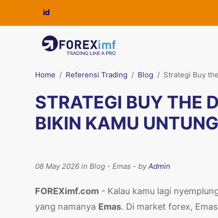
Home
Referensi Trading
Blog
Strategi Buy th
STRATEGI BUY THE D
BIKIN KAMU UNTUNG
08 May 2026 in Blog - Emas - by
Admin
FOREXimf.com
- Kalau kamu lagi nyemplung 
yang namanya
Emas
. Di market forex, Emas 