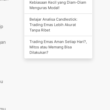
Kebiasaan Kecil yang Diam-Diam
Menguras Modal!
Belajar Analisa Candlestick:
Trading Emas Lebih Akurat
ip
Tanpa Ribet
Trading Emas Aman Setiap Hari?,
gan
Mitos atau Memang Bisa
Dilakukan?
au
amu