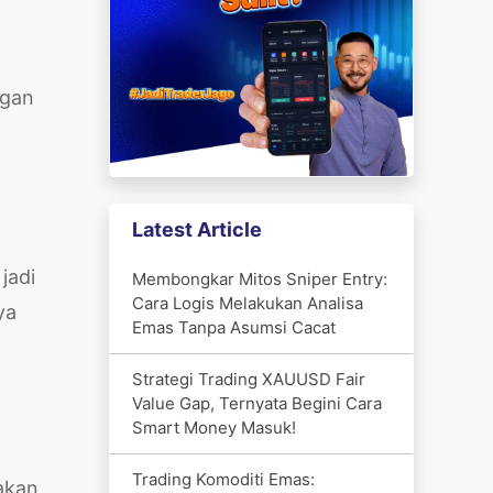
ngan
Latest Article
jadi
Membongkar Mitos Sniper Entry:
Cara Logis Melakukan Analisa
ya
Emas Tanpa Asumsi Cacat
Strategi Trading XAUUSD Fair
Value Gap, Ternyata Begini Cara
Smart Money Masuk!
Trading Komoditi Emas:
jakan