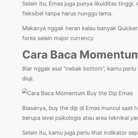
Selain itu, Emas juga punya likuiditas tingg
fleksibel tanpa harus nunggu lama.
Makanya nggak heran kalau banyak Quickers 
forex selain major currency.
Cara Baca Momentum
Biar nggak asal “nebak bottom”, kamu perlu 
diuji.
Biasanya, buy the dip di Emas muncul saat h
berupa level psikologis atau area teknikal ya
Selain itu, kamu juga perlu lihat indikator se