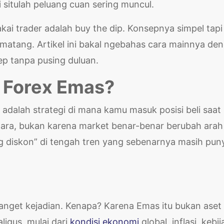
i situlah peluang cuan sering muncul.
pakai trader adalah buy the dip. Konsepnya simpel tapi
atang. Artikel ini bakal ngebahas cara mainnya de
ep tanpa pusing duluan.
i Forex Emas?
 adalah strategi di mana kamu masuk posisi beli saat
ra, bukan karena market benar-benar berubah arah 
ng diskon” di tengah tren yang sebenarnya masih pun
 banget kejadian. Kenapa? Karena Emas itu bukan aset
ligus, mulai dari
kondisi ekonomi
global, inflasi, kebi