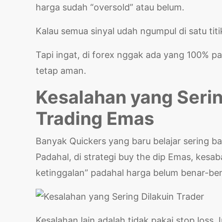
harga sudah “oversold” atau belum.
Kalau semua sinyal udah ngumpul di satu tit
Tapi ingat, di forex nggak ada yang 100% pa
tetap aman.
Kesalahan yang Serin
Trading Emas
Banyak Quickers yang baru belajar sering ban
Padahal, di strategi buy the dip Emas, kesab
ketinggalan” padahal harga belum benar-bena
Kesalahan lain adalah tidak pakai stop loss