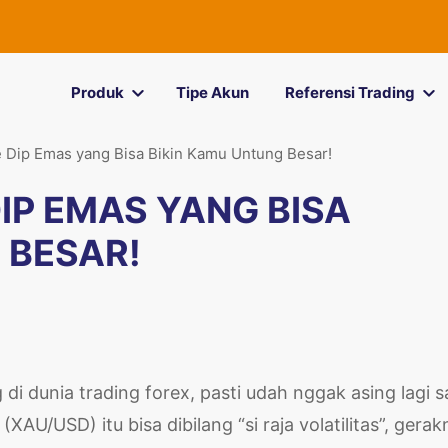
Produk
Tipe Akun
Referensi Trading
e Dip Emas yang Bisa Bikin Kamu Untung Besar!
IP EMAS YANG BISA
 BESAR!
di dunia trading forex, pasti udah nggak asing lagi 
(XAU/USD) itu bisa dibilang “si raja volatilitas”, gera