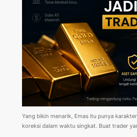
Yang bikin menarik, Emas itu punya karakter u
koreksi dalam waktu singkat. Buat trader yan