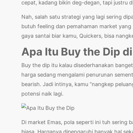
cepat, kadang bikin deg-degan, tapi justru d
Nah, salah satu strategi yang lagi sering di
butuh feeling dan pemahaman market yang m
gaya santai biar kamu, Quickers, bisa nangk
Apa Itu Buy the Dip d
Buy the dip itu kalau disederhanakan banget
harga sedang mengalami penurunan sementa
bearish. Jadi intinya, kamu “nangkep pelua
potensi naik lagi.
Di market Emas, pola seperti ini tuh sering
biasa. Harganya dipengaruhi banyak hal seka