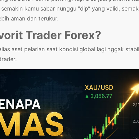
di semakin kamu sabar nunggu “dip” yang valid, semak
ebih aman dan terukur.
orit Trader Forex?
lias aset pelarian saat kondisi global lagi nggak stabil
trader.