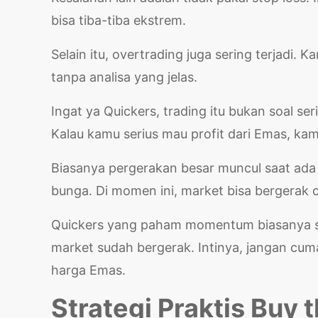
bisa tiba-tiba ekstrem.
Selain itu, overtrading juga sering terjadi. 
tanpa analisa yang jelas.
Ingat ya Quickers, trading itu bukan soal se
Kalau kamu serius mau profit dari Emas, ka
Biasanya pergerakan besar muncul saat ada ri
bunga. Di momen ini, market bisa bergerak 
Quickers yang paham momentum biasanya su
market sudah bergerak. Intinya, jangan cuma 
harga Emas.
Strategi Praktis Buy 